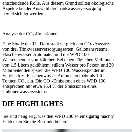
entscheidende Rolle. Aus diesem Grund sollten ökologische
Aspekte bei der Auswahl der Trinkwasserversorgung
berücksichtigt werden.
Analyse der CO₂-Emissionen:
Eine Studie der TU Darmstadt verglich den CO₂-Ausstoß
von drei Trinkwasserversorgungsarten: Gallonensysteme,
Flaschenwasser-Automaten und die WPD 100-
Wasserspender von Kärcher. Bei einem täglichen Verbrauch
von 1,5 Litern gekühltem, stillem Wasser pro Person und 30
Mitarbeitenden sparen die WPD 100-Wasserspender im
Vergleich zu Flaschenwasser-Automaten mehr als 1,6
Tonnen CO₂ ein. Die CO₂-Emissionen eines WPD 100
entsprechen nur etwa 16,4 % der Emissionen eines
Gallonenwassersystems.
DIE HIGHLIGHTS
Sie sind neugierig, was den WPD 200 so einzigartig macht?
Entdecken Sie die Besonderheiten.