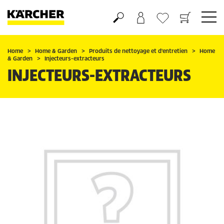
Panier
Mes Favoris
Home
Home & Garden
Produits de nettoyage et d'entretien
Home
& Garden
Injecteurs-extracteurs
INJECTEURS-EXTRACTEURS