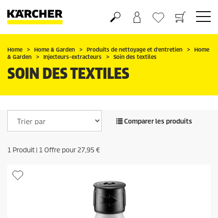
Panier
Mes Favoris
Home
Home & Garden
Produits de nettoyage et d'entretien
Home
& Garden
Injecteurs-extracteurs
Soin des textiles
SOIN DES TEXTILES
Comparer les produits
1
Produit |
1
Offre pour
27,95 €