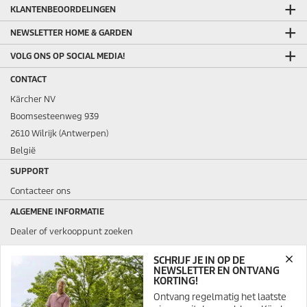
KLANTENBEOORDELINGEN
NEWSLETTER HOME & GARDEN
VOLG ONS OP SOCIAL MEDIA!
CONTACT
Kärcher NV
Boomsesteenweg 939
2610 Wilrijk (Antwerpen)
België
SUPPORT
Contacteer ons
ALGEMENE INFORMATIE
Dealer of verkooppunt zoeken
Veelgestelde vragen
SCHRIJF JE IN OP DE
Algemene voorwaarden verkoop en verhuur
NEWSLETTER EN ONTVANG
KORTING!
JURIDISCH
Ontvang regelmatig het laatste