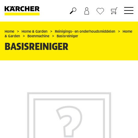
Boodschappenmandje
Verlanglijstje
Home
Home & Garden
Reinigings- en onderhoudsmiddelen
Home
& Garden
Boenmachine
Basisreiniger
BASISREINIGER