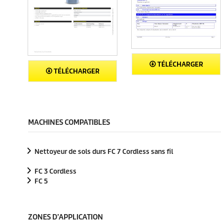
TÉLÉCHARGER
TÉLÉCHARGER
MACHINES COMPATIBLES
Nettoyeur de sols durs FC 7 Cordless sans fil
FC 3 Cordless
FC 5
ZONES D’APPLICATION