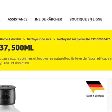
L
ASSISTANCE
INSIDE KÄRCHER
BOUTIQUE EN LIGNE
Home & Garden
Nettoyeur de sols
Nettoyant sol pierre RM 537 62960470
37, 500ML
 carreaux, les pierres et les pierres naturelles. Enlève de façon efficace 
l, PVC et linoléum.