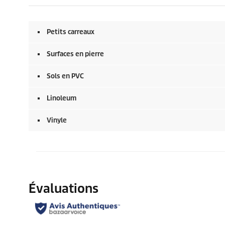
Petits carreaux
Surfaces en pierre
Sols en PVC
Linoleum
Vinyle