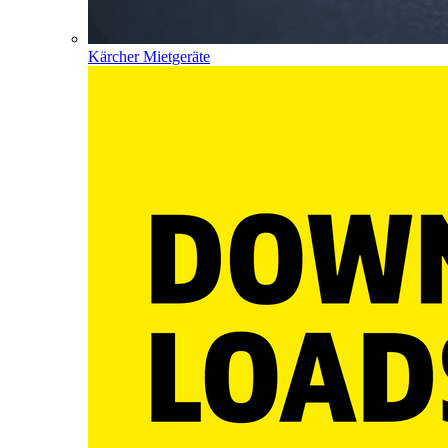
Kärcher Mietgeräte