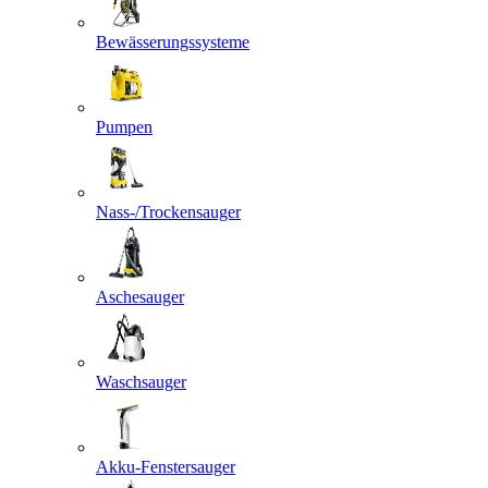
Bewässerungssysteme
Pumpen
Nass-/Trockensauger
Aschesauger
Waschsauger
Akku-Fenstersauger