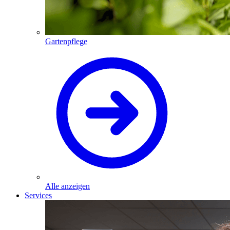
Gartenpflege
Alle anzeigen
Services