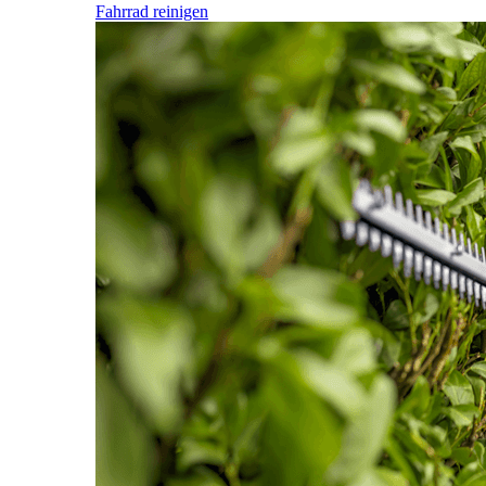
Fahrrad reinigen