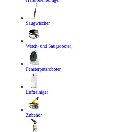
Hartbodenreiniger
Saugwischer
Wisch- und Saugroboter
Fensterputzroboter
Luftreiniger
Zubehör