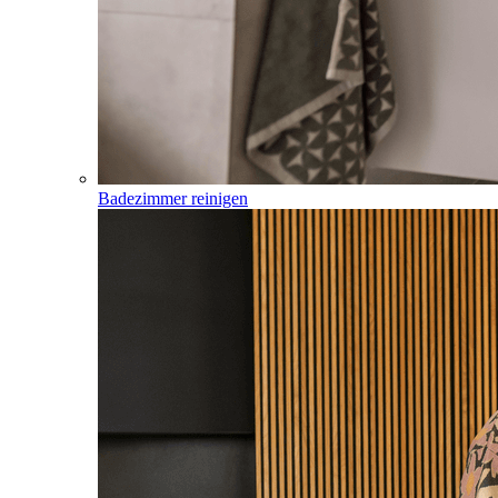
Badezimmer reinigen