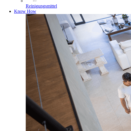
Reinigungsmittel
Know How