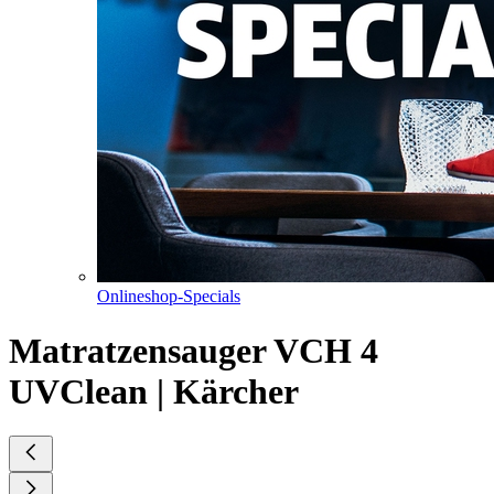
Onlineshop-Specials
Matratzensauger VCH 4
UVClean | Kärcher