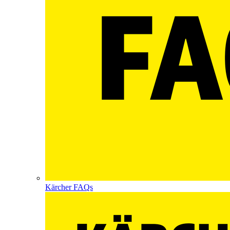
Kärcher FAQs