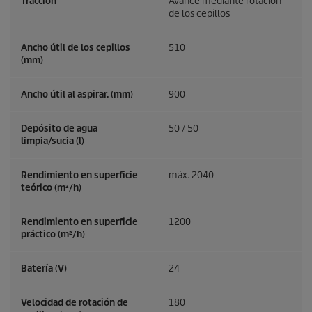
Tracción
Avance mediante rotación
de los cepillos
Ancho útil de los cepillos
510
(mm)
Ancho útil al aspirar. (mm)
900
Depósito de agua
50 / 50
limpia/sucia (l)
Rendimiento en superficie
máx. 2040
teórico (m²/h)
Rendimiento en superficie
1200
práctico (m²/h)
Batería (V)
24
Velocidad de rotación de
180