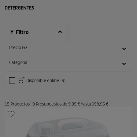
t
o
DETERGENTES
Filtro
Precio (€)
Categoría
Disponible online
(9)
15
Productos
|
9
Presupuestos de
9,95 €
hasta
998,95 €