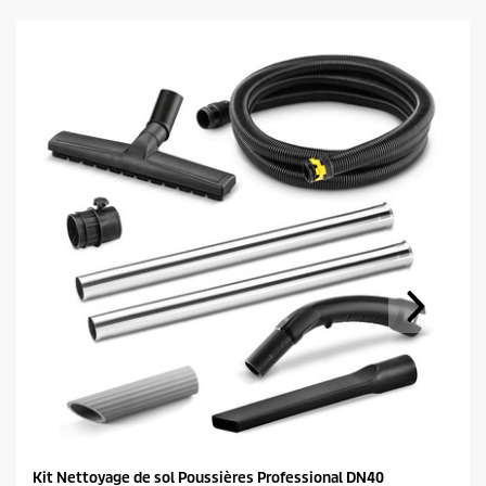
Kit Nettoyage de sol Poussières Professional DN40