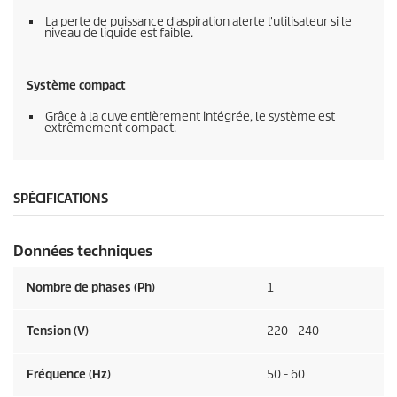
La perte de puissance d'aspiration alerte l'utilisateur si le
niveau de liquide est faible.
Système compact
Grâce à la cuve entièrement intégrée, le système est
extrêmement compact.
SPÉCIFICATIONS
Données techniques
Nombre de phases (Ph)
1
Tension (V)
220 - 240
Fréquence (
Hz
)
50 - 60