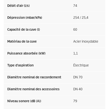
Débit d'air (l/s)
74
Dépression (mbar/kPa)
254 / 25,4
Capacité de la cuve (l)
60
Matériau de la cuve
Acier inoxydable
Puissance absorbée (kW)
1,1
Type d'aspiration
Électrique
Diamètre nominal de raccordement
DN 70
Diamètre nominal des accessoires
DN 40
Niveau sonore (dB (A))
79