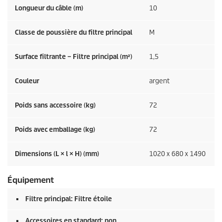
Longueur du câble (m)
10
Classe de poussière du filtre principal
M
Surface filtrante – Filtre principal (m²)
1,5
Couleur
argent
Poids sans accessoire (kg)
72
Poids avec emballage (kg)
72
Dimensions (L × l × H) (mm)
1020 x 680 x 1490
Équipement
Filtre principal: Filtre étoile
Accessoires en standard: non