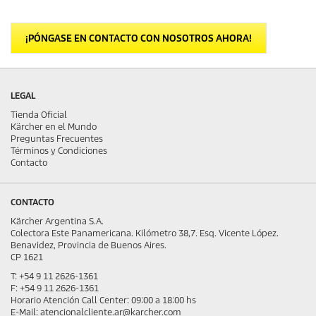
¡PÓNGASE EN CONTACTO CON NOSOTROS AHORA!
LEGAL
Tienda Oficial
Kärcher en el Mundo
Preguntas Frecuentes
Términos y Condiciones
Contacto
CONTACTO
Kärcher Argentina S.A.
Colectora Este Panamericana. Kilómetro 38,7. Esq. Vicente López.
Benavidez, Provincia de Buenos Aires.
CP 1621
T: +54 9 11 2626-1361
F: +54 9 11 2626-1361
Horario Atención Call Center: 09:00 a 18:00 hs
E-Mail: atencionalcliente.ar@karcher.com