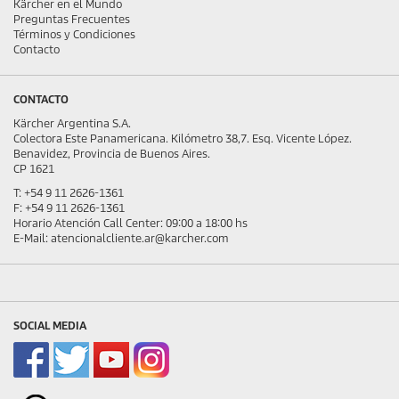
Kärcher en el Mundo
Preguntas Frecuentes
Términos y Condiciones
Contacto
CONTACTO
Kärcher Argentina S.A.
Colectora Este Panamericana. Kilómetro 38,7. Esq. Vicente López.
Benavidez, Provincia de Buenos Aires.
CP 1621
T: +54 9 11 2626-1361
F: +54 9 11 2626-1361
Horario Atención Call Center: 09:00 a 18:00 hs
E-Mail: atencionalcliente.ar@karcher.com
SOCIAL MEDIA