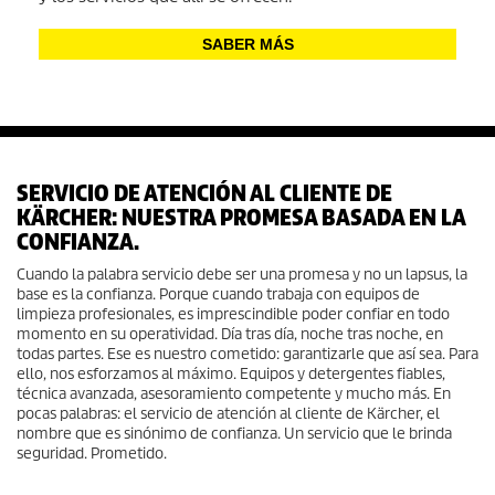
SABER MÁS
SERVICIO DE ATENCIÓN AL CLIENTE DE
KÄRCHER: NUESTRA PROMESA BASADA EN LA
CONFIANZA.
Cuando la palabra servicio debe ser una promesa y no un lapsus, la
base es la confianza. Porque cuando trabaja con equipos de
limpieza profesionales, es imprescindible poder confiar en todo
momento en su operatividad. Día tras día, noche tras noche, en
todas partes. Ese es nuestro cometido: garantizarle que así sea. Para
ello, nos esforzamos al máximo. Equipos y detergentes fiables,
técnica avanzada, asesoramiento competente y mucho más. En
pocas palabras: el servicio de atención al cliente de Kärcher, el
nombre que es sinónimo de confianza. Un servicio que le brinda
seguridad. Prometido.