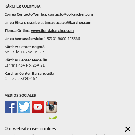
KÄRCHER COLOMBIA
Correo Contacto/Ventas:
contacto@co.karcher.com
Línea Ética
o escribe a:
lineaetica.co@karcher.com
Tienda Online:
www.tiendakarcher.com
Línea Ventas/Servicio:
(+57) 01 8000 423686
Kärcher Center Bogotá
Av. Calle 116 No. 15B-35
Kärcher Center Medellín
Carrera 43A No. 25A-21
Kärcher Center Barranquilla
Carrera 53#80-167
MEDIOS SOCIALES
Our website uses cookies