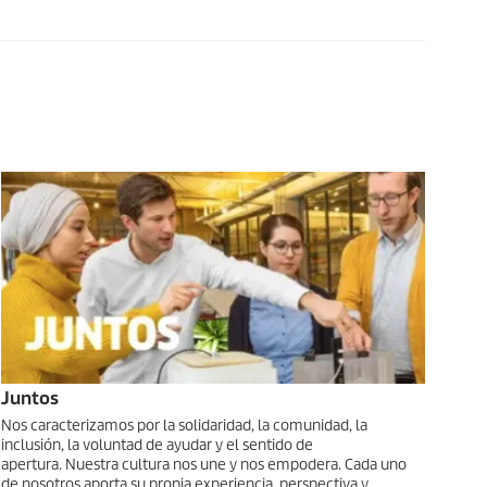
Juntos
Nos caracterizamos por la solidaridad, la comunidad, la
inclusión, la voluntad de ayudar y el sentido de
apertura. Nuestra cultura nos une y nos empodera. Cada uno
de nosotros aporta su propia experiencia, perspectiva y