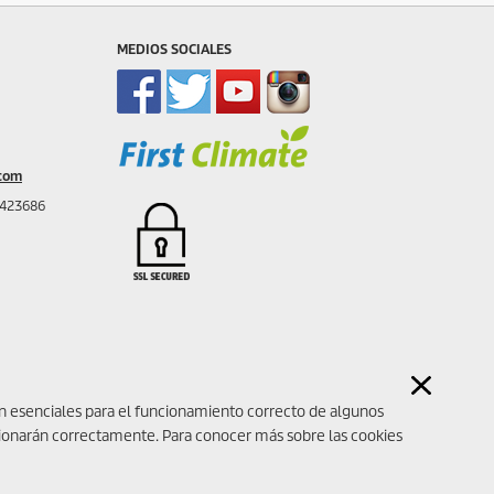
MEDIOS SOCIALES
com
 423686
son esenciales para el funcionamiento correcto de algunos
cionarán correctamente. Para conocer más sobre las cookies