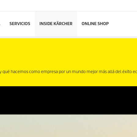
L
SERVICIOS
INSIDE KÄRCHER
ONLINE SHOP
ué y qué hacemos como empresa por un mundo mejor más allá del éxito 