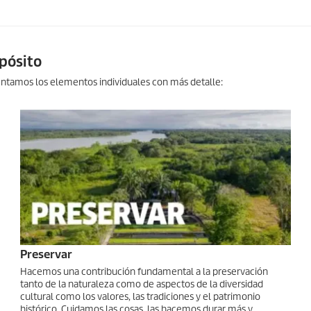
pósito
entamos los elementos individuales con más detalle:
Preservar
Hacemos una contribución fundamental a la preservación
tanto de la naturaleza como de aspectos de la diversidad
cultural como los valores, las tradiciones y el patrimonio
histórico. Cuidamos las cosas, las hacemos durar más y