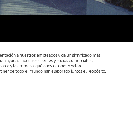
ientación a nuestros empleados y da un significado más
ién ayuda a nuestros clientes y socios comerciales a
rca y la empresa, qué convicciones y valores
her de todo el mundo han elaborado juntos el Propósito.