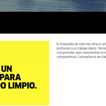
El Propósito de Kärcher ofrece or
profundo a su trabajo diario. Tamb
comprender qué representan la ma
compartimos. Compañeros de Kärc