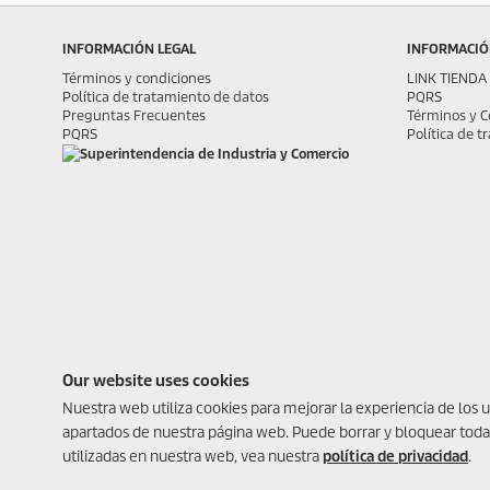
INFORMACIÓN LEGAL
INFORMACIÓN
Términos y condiciones
LINK TIENDA
Política de tratamiento de datos
PQRS
Preguntas Frecuentes
Términos y C
PQRS
Política de 
Our website uses cookies
Nuestra web utiliza cookies para mejorar la experiencia de los 
apartados de nuestra página web. Puede borrar y bloquear toda
utilizadas en nuestra web, vea nuestra
política de privacidad
.
© 2026 Kärcher Colombia S.A.S Todos los derechos reservados.