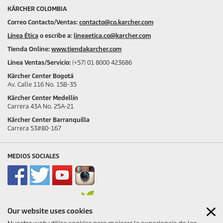
KÄRCHER COLOMBIA
Correo Contacto/Ventas:
contacto@co.karcher.com
Línea Ética
o escribe a:
lineaetica.co@karcher.com
Tienda Online:
www.tiendakarcher.com
Línea Ventas/Servicio:
(+57) 01 8000 423686
Kärcher Center Bogotá
Av. Calle 116 No. 15B-35
Kärcher Center Medellín
Carrera 43A No. 25A-21
Kärcher Center Barranquilla
Carrera 53#80-167
MEDIOS SOCIALES
Our website uses cookies