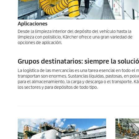
Aplicaciones
Desde la limpieza interior del depósito del vehículo hasta la
limpieza con polisilicio, Kärcher ofrece una gran variedad de
opciones de aplicación.
Grupos destinatarios: siempre la soluci
La logística de las mercancías es una tarea esencial en todo el
transportan son enormes. Sustancias líquidas, pastosas, en polv
para el almacenamiento, la carga y descarga o el transporte. K
los sectores y para depósitos de todo tipo.