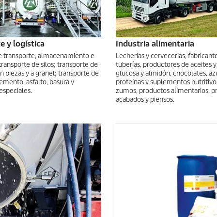
e y logística
Industria alimentaria
 transporte, almacenamiento e
Lecherías y cervecerías, fabricant
transporte de silos; transporte de
tuberías, productores de aceites y
 piezas y a granel; transporte de
glucosa y almidón, chocolates, az
emento, asfalto, basura y
proteínas y suplementos nutritivo
especiales.
zumos, productos alimentarios, p
acabados y piensos.