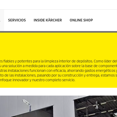
L
SERVICIOS
INSIDE KÄRCHER
ONLINE SHOP
 fiables y potentes para la limpieza interior de depósitos. Como líder d
os una solución a medida para cada aplicación sobre la base de componen
stras instalaciones funcionan con eficacia, ahorrando gastos energéticos y
to de las instalaciones, pasando por su construcción y entrega, estamos 
nfoque innovador y nuestro completo servicio.