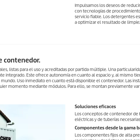
Impulsamos los deseos de reducir 
con tecnologías de procedimientos
servicio fiable. Los detergentes e
a optimizar el resultado de limpie
de contenedor.
, listas para el uso y acreditadas por partida múltiple. Una particularid
e integrado. Este ofrece autonomía en cuanto al espacio y, al mismo ti
 mundo. Uso inmediato en cuanto está disponible el contenedor. Las inst
uier momento mediante módulos. Para ello, se montan previamente var
Soluciones eficaces
Los conceptos de contenedor de K
eléctricas y de tuberías necesaria
Componentes desde la gama bás
Los componentes fijos de alta pres