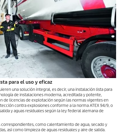
sta para el uso y eficaz
eren una solución integral, es decir, una instalación lista para
tecnología de instalaciones moderna, acreditada y potente,
n de licencias de explotación según las normas vigentes en
otección contra explosiones conforme a la norma ATEX 94/9, o
 salida y aguas residuales según la ley federal alemana de
as correspondientes, como calentamiento de agua, secado y
as, así como limpieza de aguas residuales y aire de salida.