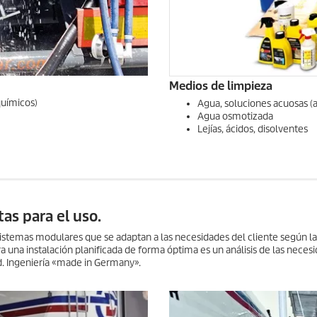
Medios de limpieza
químicos)
Agua, soluciones acuosas (al
Agua osmotizada
Lejías, ácidos, disolventes
as para el uso.
 sistemas modulares que se adaptan a las necesidades del cliente según la
a una instalación planificada de forma óptima es un análisis de las neces
ad. Ingeniería «made in Germany».