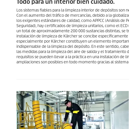
Todo para un interior bien cuidado.
Los sistemas fiables para la limpieza interior de depósitos son n
Con el aumento del tráfico de mercancías, debido a la globaliz
los exigentes estándares de calidad, como APPCC (Análisis de Pe
Seguridad), hay certificados de limpieza unitarios, como el 
un total de aproximadamente 200 000 sustancias distintas, se 
instalación de limpieza de Kärcher se concibe específicamente 
especialmente por Kärcher constituyen un elemento importante
indispensable de la limpieza del depósito. En este sentido, cab
las medidas para la limpieza del aire de salida y el tratamiento
requisitos se pueden llevar a la práctica en una instalación de 
ampliaciones son posibles en todo momento gracias al sistema