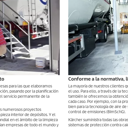
to
Conforme a la normativa, li
resas para las que elaboramos
La mayoría de nuestros clientes qui
ón, pasando por la planificación
el uso. Para ello, a través de la 
el servicio permanente de la
también le ofrecemos la obtenció
cada caso. Por ejemplo, con la pr
bien para la tecnología de aire de
los numerosos proyectos
control de emisiones (BImSchG).
pieza interior de depósitos. Y el
ndial en el ámbito de la limpieza
Kärcher suministra todas las obr
cian empresas de todo el mundo y
sistemas de protección contra caíd