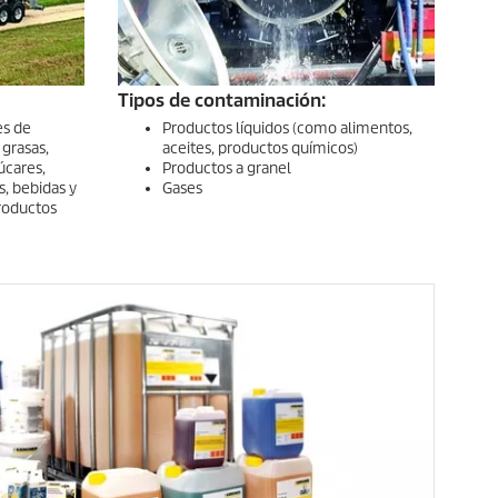
Tipos de contaminación:
es de
Productos líquidos (como alimentos,
 grasas,
aceites, productos químicos)
úcares,
Productos a granel
s, bebidas y
Gases
roductos