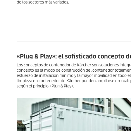
de los sectores más variados.
«Plug & Play»: el sofisticado concepto 
Los conceptos de contenedor de Kärcher son soluciones integrales
concepto es el modo de construcción del contenedor totalment
esfuerzo de instalación mínimo y la mayor movilidad en todo el
limpieza en contenedor de Kärcher pueden ampliarse en cualq
según el principio «Plug & Play».