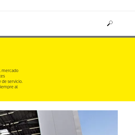
el mercado
tes
 de servicio.
siempre al