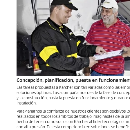
Concepción, planificación, puesta en funcionamien
Las tareas propuestas a Kärcher son tan variadas como las emp
soluciones óptimas. Las acompañamos desde la fase de concepci
y la construcción, hasta la puesta en funcionamiento y durante 
instalación.
Para ganarnos la confianza de nuestros clientes son decisivos 
realizados en todos los ámbitos de trabajo imaginables de la lim
hecho de tener como socio con Kärcher al líder tecnológico mu
con alta presión. De esta competencia en soluciones se benefi