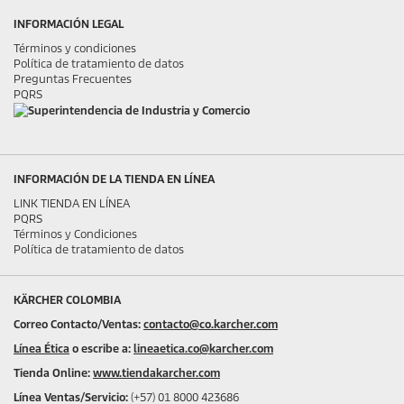
INFORMACIÓN LEGAL
Términos y condiciones
Política de tratamiento de datos
Preguntas Frecuentes
PQRS
INFORMACIÓN DE LA TIENDA EN LÍNEA
LINK TIENDA EN LÍNEA
PQRS
Términos y Condiciones
Política de tratamiento de datos
KÄRCHER COLOMBIA
Correo Contacto/Ventas:
contacto@co.karcher.com
Línea Ética
o escribe a:
lineaetica.co@karcher.com
Tienda Online:
www.tiendakarcher.com
Línea Ventas/Servicio:
(+57) 01 8000 423686