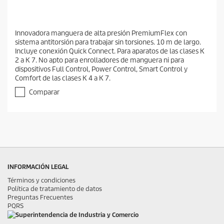
Innovadora manguera de alta presión PremiumFlex con
sistema antitorsión para trabajar sin torsiones. 10 m de largo.
Incluye conexión Quick Connect. Para aparatos de las clases K
2 a K 7. No apto para enrolladores de manguera ni para
dispositivos Full Control, Power Control, Smart Control y
Comfort de las clases K 4 a K 7.
Comparar
INFORMACIÓN LEGAL
Términos y condiciones
Política de tratamiento de datos
Preguntas Frecuentes
PQRS