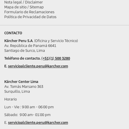
Nota legal / Disclaimer
Mapa de sitio / Sitemap
Formulario de Reclamaciones
Política de Privacidad de Datos
CONTACTO
Kärcher Peru S.A
. (Oficina y Servicio Técnico)
Av. República de Panamá 6641
Santiago de Surco, Lima
Teléfono de contacto.
(+51)(1) 500 3280
E.
servicioalcliente.peru@karcher.com
Kärcher Center Lima
Av. Tomás Marsano 363
Surquillo, Lima
Horario
Lun - Vie : 9:00 am - 06:00 pm
Sábado: 9:00 am- 01:00 pm
E.
servicioalcliente.peru@karcher.com