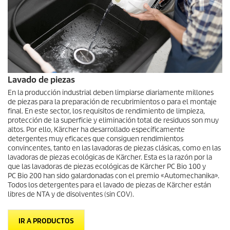
Lavado de piezas
En la producción industrial deben limpiarse diariamente millones
de piezas para la preparación de recubrimientos o para el montaje
final. En este sector, los requisitos de rendimiento de limpieza,
protección de la superficie y eliminación total de residuos son muy
altos. Por ello, Kärcher ha desarrollado específicamente
detergentes muy eficaces que consiguen rendimientos
convincentes, tanto en las lavadoras de piezas clásicas, como en las
lavadoras de piezas ecológicas de Kärcher. Esta es la razón por la
que las lavadoras de piezas ecológicas de Kärcher PC Bio 100 y
PC Bio 200 han sido galardonadas con el premio «Automechanika».
Todos los detergentes para el lavado de piezas de Kärcher están
libres de NTA y de disolventes (sin COV).
IR A PRODUCTOS