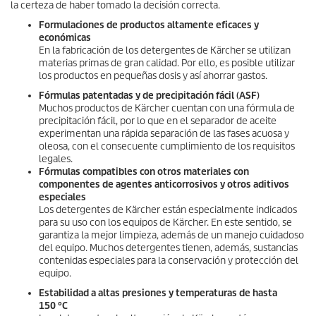
la certeza de haber tomado la decisión correcta.
Formulaciones de productos altamente eficaces y
económicas
En la fabricación de los detergentes de Kärcher se utilizan
materias primas de gran calidad. Por ello, es posible utilizar
los productos en pequeñas dosis y así ahorrar gastos.
Fórmulas patentadas y de precipitación fácil (ASF)
Muchos productos de Kärcher cuentan con una fórmula de
precipitación fácil, por lo que en el separador de aceite
experimentan una rápida separación de las fases acuosa y
oleosa, con el consecuente cumplimiento de los requisitos
legales.
Fórmulas compatibles con otros materiales con
componentes de agentes anticorrosivos y otros aditivos
especiales
Los detergentes de Kärcher están especialmente indicados
para su uso con los equipos de Kärcher. En este sentido, se
garantiza la mejor limpieza, además de un manejo cuidadoso
del equipo. Muchos detergentes tienen, además, sustancias
contenidas especiales para la conservación y protección del
equipo.
Estabilidad a altas presiones y temperaturas de hasta
150 °C