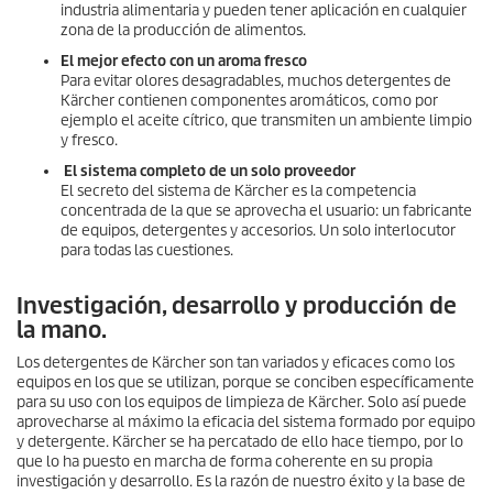
industria alimentaria y pueden tener aplicación en cualquier
zona de la producción de alimentos.
El mejor efecto con un aroma fresco
Para evitar olores desagradables, muchos detergentes de
Kärcher contienen componentes aromáticos, como por
ejemplo el aceite cítrico, que transmiten un ambiente limpio
y fresco.
El sistema completo de un solo proveedor
El secreto del sistema de Kärcher es la competencia
concentrada de la que se aprovecha el usuario: un fabricante
de equipos, detergentes y accesorios. Un solo interlocutor
para todas las cuestiones.
Investigación, desarrollo y producción de
la mano.
Los detergentes de Kärcher son tan variados y eficaces como los
equipos en los que se utilizan, porque se conciben específicamente
para su uso con los equipos de limpieza de Kärcher. Solo así puede
aprovecharse al máximo la eficacia del sistema formado por equipo
y detergente. Kärcher se ha percatado de ello hace tiempo, por lo
que lo ha puesto en marcha de forma coherente en su propia
investigación y desarrollo. Es la razón de nuestro éxito y la base de