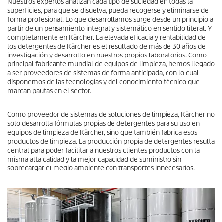
Nuestros expertos analizan cada tipo de suciedad en todas la
superficies, para que se disuelva, pueda recogerse y eliminarse de
forma profesional. Lo que desarrollamos surge desde un principio a
partir de un pensamiento integral y sistemático en sentido literal. Y
completamente en Kärcher. La elevada eficacia y rentabilidad de
los detergentes de Kärcher es el resultado de más de 30 años de
investigación y desarrollo en nuestros propios laboratorios. Como
principal fabricante mundial de equipos de limpieza, hemos llegado
a ser proveedores de sistemas de forma anticipada, con lo cual
disponemos de las tecnologías y del conocimiento técnico que
marcan pautas en el sector.
Como proveedor de sistemas de soluciones de limpieza, Kärcher no
solo desarrolla fórmulas propias de detergentes para su uso en
equipos de limpieza de Kärcher, sino que también fabrica esos
productos de limpieza. La producción propia de detergentes resulta
central para poder facilitar a nuestros clientes productos con la
misma alta calidad y la mejor capacidad de suministro sin
sobrecargar el medio ambiente con transportes innecesarios.