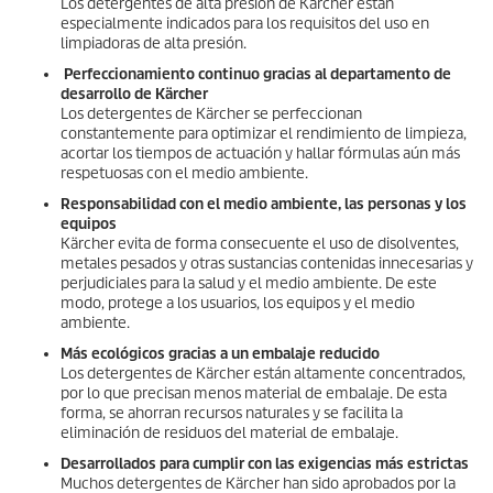
Los detergentes de alta presión de Kärcher están
especialmente indicados para los requisitos del uso en
limpiadoras de alta presión.
Perfeccionamiento continuo gracias al departamento de
desarrollo de Kärcher
Los detergentes de Kärcher se perfeccionan
constantemente para optimizar el rendimiento de limpieza,
acortar los tiempos de actuación y hallar fórmulas aún más
respetuosas con el medio ambiente.
Responsabilidad con el medio ambiente, las personas y los
equipos
Kärcher evita de forma consecuente el uso de disolventes,
metales pesados y otras sustancias contenidas innecesarias y
perjudiciales para la salud y el medio ambiente. De este
modo, protege a los usuarios, los equipos y el medio
ambiente.
Más ecológicos gracias a un embalaje reducido
Los detergentes de Kärcher están altamente concentrados,
por lo que precisan menos material de embalaje. De esta
forma, se ahorran recursos naturales y se facilita la
eliminación de residuos del material de embalaje.
Desarrollados para cumplir con las exigencias más estrictas
Muchos detergentes de Kärcher han sido aprobados por la