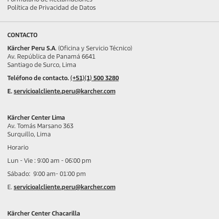
Política de Privacidad de Datos
CONTACTO
Kärcher Peru S.A
. (Oficina y Servicio Técnico)
Av. República de Panamá 6641
Santiago de Surco, Lima
Teléfono de contacto.
(+51)(1) 500 3280
E.
servicioalcliente.peru@karcher.com
Kärcher Center Lima
Av. Tomás Marsano 363
Surquillo, Lima
Horario
Lun - Vie : 9:00 am - 06:00 pm
Sábado: 9:00 am- 01:00 pm
E.
servicioalcliente.peru@karcher.com
Kärcher Center Chacarilla