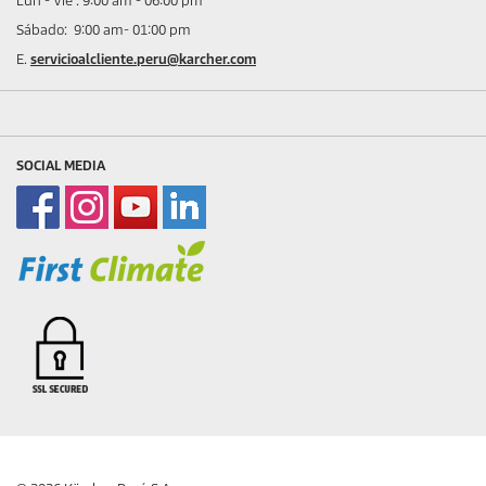
Lun - Vie : 9:00 am - 06:00 pm
Sábado: 9:00 am- 01:00 pm
E.
servicioalcliente.peru@karcher.com
SOCIAL MEDIA