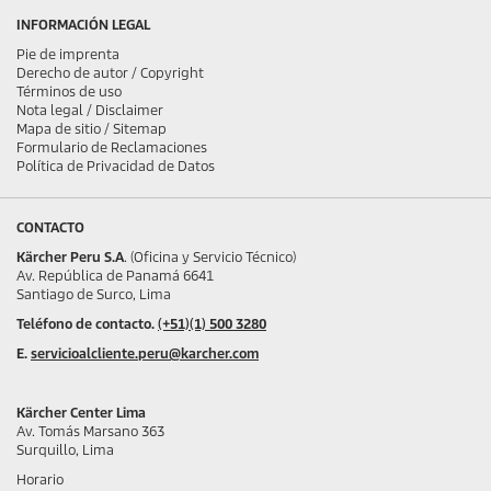
INFORMACIÓN LEGAL
Pie de imprenta
Derecho de autor / Copyright
Términos de uso
Nota legal / Disclaimer
Mapa de sitio / Sitemap
Formulario de Reclamaciones
Política de Privacidad de Datos
CONTACTO
Kärcher Peru S.A
. (Oficina y Servicio Técnico)
Av. República de Panamá 6641
Santiago de Surco, Lima
Teléfono de contacto.
(+51)(1) 500 3280
E.
servicioalcliente.peru@karcher.com
Kärcher Center Lima
Av. Tomás Marsano 363
Surquillo, Lima
Horario