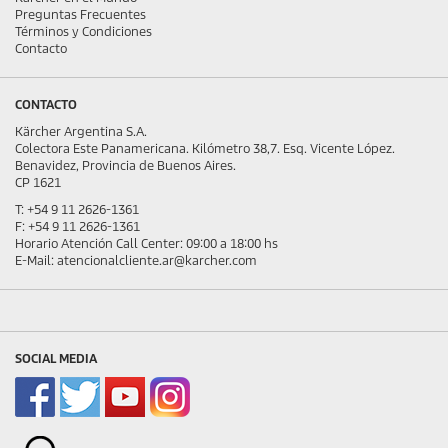
Preguntas Frecuentes
Términos y Condiciones
Contacto
CONTACTO
Kärcher Argentina S.A.
Colectora Este Panamericana. Kilómetro 38,7. Esq. Vicente López.
Benavidez, Provincia de Buenos Aires.
CP 1621
T: +54 9 11 2626-1361
F: +54 9 11 2626-1361
Horario Atención Call Center: 09:00 a 18:00 hs
E-Mail: atencionalcliente.ar@karcher.com
SOCIAL MEDIA