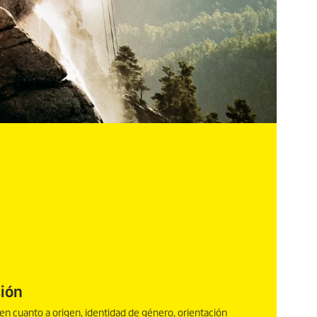
sión
n cuanto a origen, identidad de género, orientación