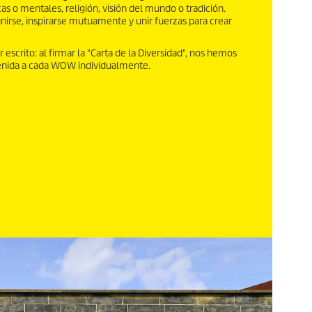
cas o mentales, religión, visión del mundo o tradición.
unirse, inspirarse mutuamente y unir fuerzas para crear
escrito: al firmar la "Carta de la Diversidad", nos hemos
enida a cada WOW individualmente.