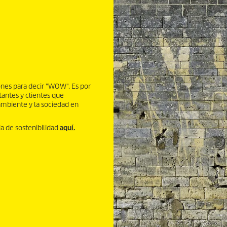
es para decir "WOW". Es por
antes y clientes que
ambiente y la sociedad en
a de sostenibilidad
aquí.