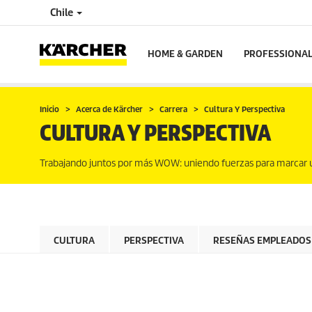
Chile
HOME & GARDEN
PROFESSIONA
Inicio
Acerca de Kärcher
Carrera
Cultura Y Perspectiva
CULTURA Y PERSPECTIVA
Trabajando juntos por más WOW: uniendo fuerzas para marcar u
CULTURA
PERSPECTIVA
RESEÑAS EMPLEADOS