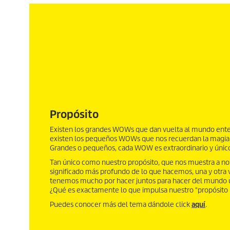
Propósito
Existen los grandes WOWs que dan vuelta al mundo enter
existen los pequeños WOWs que nos recuerdan la magia 
Grandes o pequeños, cada WOW es extraordinario y únic
Tan único como nuestro propósito, que nos muestra a noso
significado más profundo de lo que hacemos, una y otra 
tenemos mucho por hacer juntos para hacer del mundo u
¿Qué es exactamente lo que impulsa nuestro "propósito
Puedes conocer más del tema dándole click
aquí
.