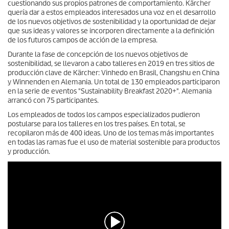
cuestionando sus propios patrones de comportamiento. Kärcher
quería dar a estos empleados interesados ​​una voz en el desarrollo
de los nuevos objetivos de sostenibilidad y la oportunidad de dejar
que sus ideas y valores se incorporen directamente a la definición
de los futuros campos de acción de la empresa.
Durante la fase de concepción de los nuevos objetivos de
sostenibilidad, se llevaron a cabo talleres en 2019 en tres sitios de
producción clave de Kärcher: Vinhedo en Brasil, Changshu en China
y Winnenden en Alemania. Un total de 130 empleados participaron
en la serie de eventos "Sustainability Breakfast 2020+". Alemania
arrancó con 75 participantes.
Los empleados de todos los campos especializados pudieron
postularse para los talleres en los tres países. En total, se
recopilaron más de 400 ideas. Uno de los temas más importantes
en todas las ramas fue el uso de material sostenible para productos
y producción.