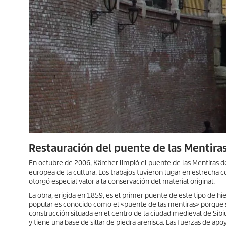
Restauración del puente de las Mentiras
En octubre de 2006, Kärcher limpió el puente de las Mentiras de 
europea de la cultura. Los trabajos tuvieron lugar en estrecha
otorgó especial valor a la conservación del material original.
La obra, erigida en 1859, es el primer puente de este tipo de h
popular es conocido como el «puente de las mentiras» porque 
construcción situada en el centro de la ciudad medieval de Sib
y tiene una base de sillar de piedra arenisca. Las fuerzas de ap