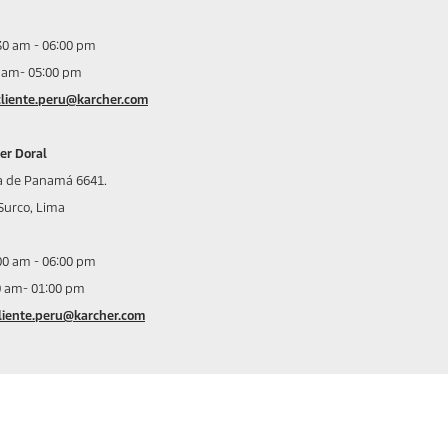
:30 am - 06:00 pm
 am- 05:00 pm
lcliente.peru@karcher.com
er Doral
a de Panamá 6641.
Surco, Lima
:00 am - 06:00 pm
0 am- 01:00 pm
cliente.peru@karcher.com