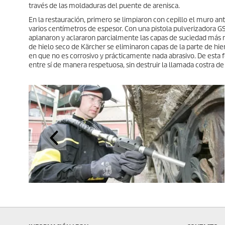
través de las moldaduras del puente de arenisca.
En la restauración, primero se limpiaron con cepillo el muro anti
varios centímetros de espesor. Con una pistola pulverizadora GS 
aplanaron y aclararon parcialmente las capas de suciedad más re
de hielo seco de Kärcher se eliminaron capas de la parte de hie
en que no es corrosivo y prácticamente nada abrasivo. De esta 
entre sí de manera respetuosa, sin destruir la llamada costra de 