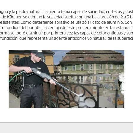
guo y la piedra natural. La piedra tenía capas de suciedad, cortezas y cos
de Kärcher, se eliminó la suciedad suelta con una baja presión de 2 a 3 b
sistentes. Como detergente abrasivo se utilizó silicato de aluminio. Con
rro fundido del puente. La ventaja de este procedimiento en la restaurac
forma se logró disminuir por primera vez las capas de color antiguas y su
fundición, que representa un agente anticorrosivo natural, de la superfici