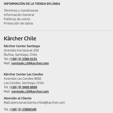
INFORMACIÓN DE LA TIENDA EN LÍNEA
Términos y Condiciones
Información General
Políticas de venta
Protección de datos
Kärcher Chile
Kärcher Center Santiago
Avenida Irarrázaval 259
Ñuñoa, Santiago, Chile
Tel:
(+56) (2) 2380 6131
Mail:
ventaskc.cl@karcher.com
Kärcher Center Las Condes
Avenida Las Condes 9050
Las Condes, Santiago, Chile
Tel.
(+56) (9) 9409 8699
Mail.
ventaskc.cl@karcher.com
Atención al Cliente
Mail:atencionalcliente.chile@karcher.com
Tel.
(+56) (2) 23806100