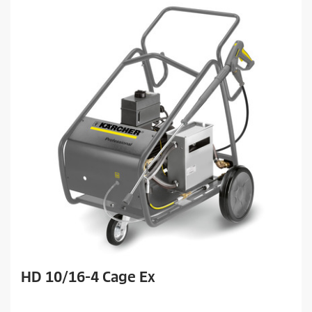
HD 10/16-4 Cage Ex