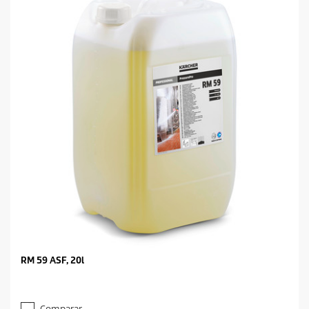
RM 59 ASF, 20l