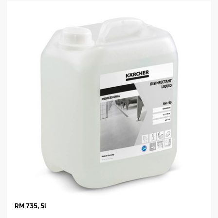
RM 735, 5l