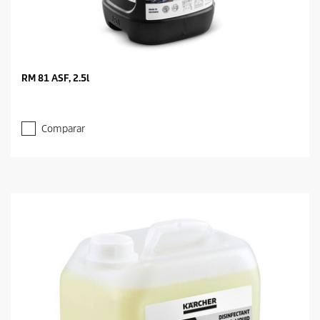
RM 81 ASF, 2.5l
Comparar