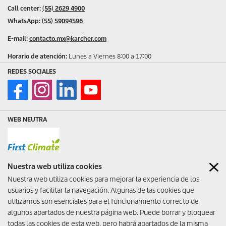
Call center:
(55) 2629 4900
WhatsApp:
(55) 59094596
E-mail:
contacto.mx@karcher.com
Horario de atención:
Lunes a Viernes 8:00 a 17:00
REDES SOCIALES
WEB NEUTRA
Nuestra web utiliza cookies
SOLUCIONES DE LIMPIEZA
Nuestra web utiliza cookies para mejorar la experiencia de los
PROFESIONAL
usuarios y facilitar la navegación. Algunas de las cookies que
Cotiza y solicita tu demostración
utilizamos son esenciales para el funcionamiento correcto de
de equipos profesionales para tu
negocio o industria
aquí.
algunos apartados de nuestra página web. Puede borrar y bloquear
todas las cookies de esta web, pero habrá apartados de la misma
Tecnología Alemana.