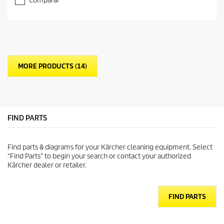
Comparar
MORE PRODUCTS (14)
FIND PARTS
Find parts & diagrams for your Kärcher cleaning equipment. Select
“Find Parts” to begin your search or contact your authorized
Kärcher dealer or retailer.
FIND PARTS