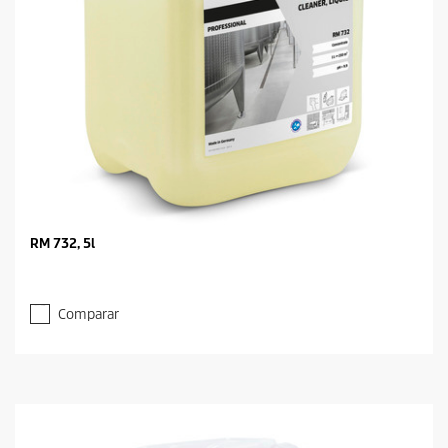
RM 732, 5l
Comparar