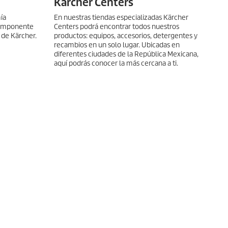
Kärcher Centers
ía
En nuestras tiendas especializadas Kärcher
componente
Centers podrá encontrar todos nuestros
 de Kärcher.
productos: equipos, accesorios, detergentes y
recambios en un solo lugar. Ubicadas en
diferentes ciudades de la República Mexicana,
aquí podrás conocer la más cercana a ti.