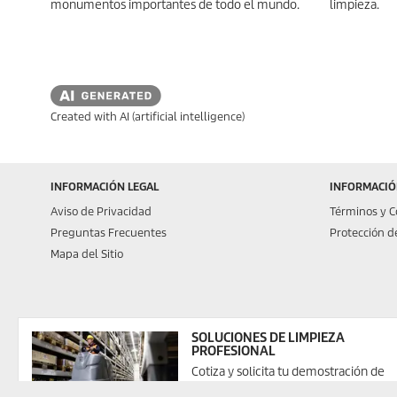
monumentos importantes de todo el mundo.
limpieza.
Created with AI (artificial intelligence)
INFORMACIÓN LEGAL
INFORMACIÓN
Aviso de Privacidad
Términos y C
Preguntas Frecuentes
Protección d
Mapa del Sitio
SOLUCIONES DE LIMPIEZA
PROFESIONAL
Cotiza y solicita tu demostración de
equipos profesionales para tu negoci