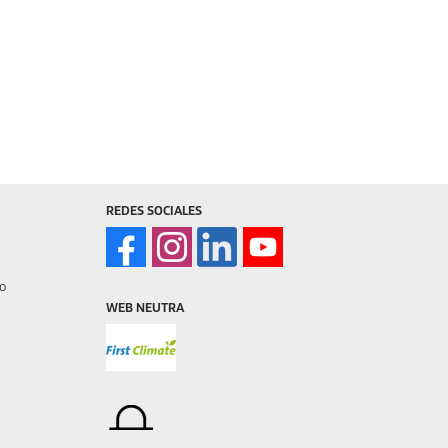
REDES SOCIALES
o
WEB NEUTRA
 8:00 a 17:00