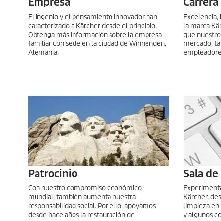
Empresa
Carrera
El ingenio y el pensamiento innovador han
Excelencia, 
caracterizado a Kärcher desde el principio.
la marca Kär
Obtenga más información sobre la empresa
que nuestro
familiar con sede en la ciudad de Winnenden,
mercado, t
Alemania.
empleadore
Patrocinio
Sala de
Con nuestro compromiso económico
Experimenta
mundial, también aumenta nuestra
Kärcher, des
responsabilidad social. Por ello, apoyamos
limpieza en 
desde hace años la restauración de
y algunos co