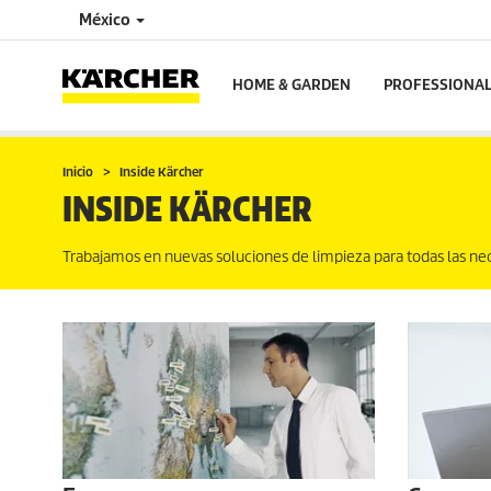
México
HOME & GARDEN
PROFESSIONA
Inicio
Inside Kärcher
INSIDE KÄRCHER
Trabajamos en nuevas soluciones de limpieza para todas las n