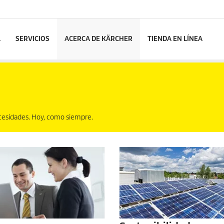
L
SERVICIOS
ACERCA DE KÄRCHER
TIENDA EN LÍNEA
ecesidades. Hoy, como siempre.