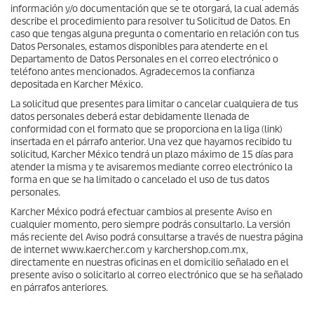
información y/o documentación que se te otorgará, la cual además
describe el procedimiento para resolver tu Solicitud de Datos. En
caso que tengas alguna pregunta o comentario en relación con tus
Datos Personales, estamos disponibles para atenderte en el
Departamento de Datos Personales en el correo electrónico o
teléfono antes mencionados. Agradecemos la confianza
depositada en Karcher México.
La solicitud que presentes para limitar o cancelar cualquiera de tus
datos personales deberá estar debidamente llenada de
conformidad con el formato que se proporciona en la liga (link)
insertada en el párrafo anterior. Una vez que hayamos recibido tu
solicitud, Karcher México tendrá un plazo máximo de 15 días para
atender la misma y te avisaremos mediante correo electrónico la
forma en que se ha limitado o cancelado el uso de tus datos
personales.
Karcher México podrá efectuar cambios al presente Aviso en
cualquier momento, pero siempre podrás consultarlo. La versión
más reciente del Aviso podrá consultarse a través de nuestra página
de internet www.kaercher.com y karchershop.com.mx,
directamente en nuestras oficinas en el domicilio señalado en el
presente aviso o solicitarlo al correo electrónico que se ha señalado
en párrafos anteriores.