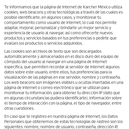
Te informamos que la página de Internet de Karcher México utiliza
cookies, web beacons y otras tecnológicas a través de las cuales es
posible identificarte, en algunos casos, y monitorear tu
comportamiento como usuario de Internet, lo cual nos permite
adaptar, mejorar, personalizar y brindarte un mejor servicio y
experiencia de usuario al navegar, así como ofrecerte nuevos
productos y servicios basados en tus preferencias o pedirte que
evalúes los productos o servicios adquiridos.
Las cookies son archivos de texto que son descargados
automáticamente y almacenados en el disco duro del equipo de
cómputo del usuario al navegar en una página de Internet
específica, que permiten recordar al servidor de Internet algunos
datos sobre este usuario, entre ellos, tus preferencias para la
visualización de las páginas en ese servidor, nombre y contraseña.
Los web beacons son imágenes visibles u ocultas insertadas en una
página de Internet o correo electrónico que se utilizan para
monitorear tu información, para obtener tu dirección IP (dato que
en algunas circunstancias pudiera identificarte), información sobre
el tiempo de interacción con la página, el tipo de navegador, entre
otras cuestiones.
En caso que te registres en nuestra página de Internet, los Datos
Personales que obtenemos de estas tecnologías de rastreo son los
siguientes: nombre, nombre de usuario, contraseña, dirección IP,