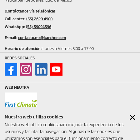
Naucalpan de Juárez, Edo. de México
¡Contáctanos vía telefónica!
Call center:
(55) 2629 4900
WhatsApp:
(55) 59094596
E-mail:
contacto.mx@karcher.com
Horario de atención:
Lunes a Viernes 8:00 a 17:00
REDES SOCIALES
WEB NEUTRA
Nuestra web utiliza cookies
SOLUCIONES DE LIMPIEZA
Nuestra web utiliza cookies para mejorar la experiencia de los
PROFESIONAL
usuarios y facilitar la navegación. Algunas de las cookies que
Cotiza y solicita tu demostración
utilizamos son esenciales para el funcionamiento correcto de
de equipos profesionales para tu