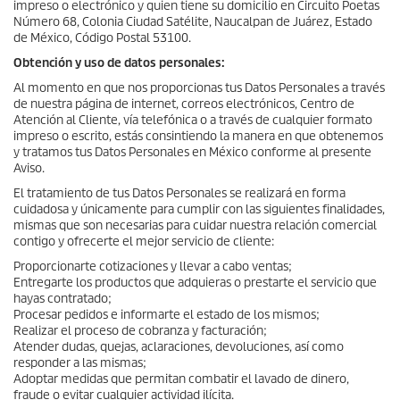
impreso o electrónico y quien tiene su domicilio en Circuito Poetas
Número 68, Colonia Ciudad Satélite, Naucalpan de Juárez, Estado
de México, Código Postal 53100.
Obtención y uso de datos personales:
Al momento en que nos proporcionas tus Datos Personales a través
de nuestra página de internet, correos electrónicos, Centro de
Atención al Cliente, vía telefónica o a través de cualquier formato
impreso o escrito, estás consintiendo la manera en que obtenemos
y tratamos tus Datos Personales en México conforme al presente
Aviso.
El tratamiento de tus Datos Personales se realizará en forma
cuidadosa y únicamente para cumplir con las siguientes finalidades,
mismas que son necesarias para cuidar nuestra relación comercial
contigo y ofrecerte el mejor servicio de cliente:
Proporcionarte cotizaciones y llevar a cabo ventas;
Entregarte los productos que adquieras o prestarte el servicio que
hayas contratado;
Procesar pedidos e informarte el estado de los mismos;
Realizar el proceso de cobranza y facturación;
Atender dudas, quejas, aclaraciones, devoluciones, así como
responder a las mismas;
Adoptar medidas que permitan combatir el lavado de dinero,
fraude o evitar cualquier actividad ilícita.