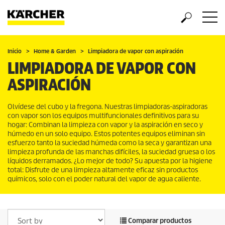
Inicio
Home & Garden
Limpiadora de vapor con aspiración
LIMPIADORA DE VAPOR CON
ASPIRACIÓN
Olvídese del cubo y la fregona. Nuestras limpiadoras-aspiradoras
con vapor son los equipos multifuncionales definitivos para su
hogar: Combinan la limpieza con vapor y la aspiración en seco y
húmedo en un solo equipo. Estos potentes equipos eliminan sin
esfuerzo tanto la suciedad húmeda como la seca y garantizan una
limpieza profunda de las manchas difíciles, la suciedad gruesa o los
líquidos derramados. ¿Lo mejor de todo? Su apuesta por la higiene
total: Disfrute de una limpieza altamente eficaz sin productos
químicos, solo con el poder natural del vapor de agua caliente.
Comparar productos