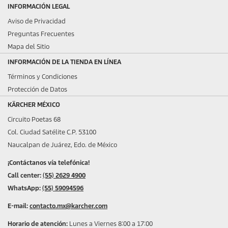
INFORMACIÓN LEGAL
Aviso de Privacidad
Preguntas Frecuentes
Mapa del Sitio
INFORMACIÓN DE LA TIENDA EN LÍNEA
Términos y Condiciones
Protección de Datos
KÄRCHER MÉXICO
Circuito Poetas 68
Col. Ciudad Satélite C.P. 53100
Naucalpan de Juárez, Edo. de México
¡Contáctanos vía telefónica!
Call center:
(55) 2629 4900
WhatsApp:
(55) 59094596
E-mail:
contacto.mx@karcher.com
Horario de atención:
Lunes a Viernes 8:00 a 17:00