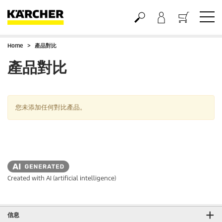
Home
產品對比
購物車
產品對比
您未添加任何對比產品。
Created with AI (artificial intelligence)
信息