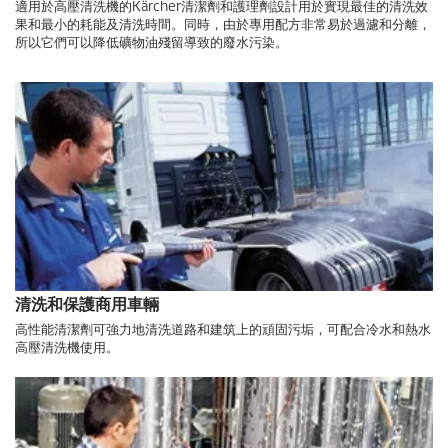
適用於高壓清洗機的Kärcher清潔劑和護理劑設計用於實現最佳的清洗效
果和最小的耗能及清洗時間。同時，由於專用配方非常易於過濾和分離，
所以它們可以降低礦物油殘留導致的廢水污染。
清洗和保護商用車輛
高性能清潔劑可強力地清洗道路和建筑上的頑固污垢，可配合冷水和熱水
高壓清洗機使用。