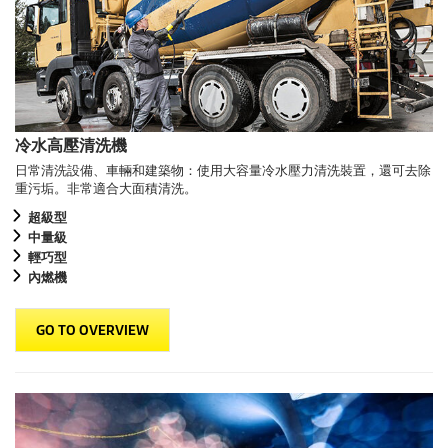
冷水高壓清洗機
日常清洗設備、車輛和建築物：使用大容量冷水壓力清洗裝置，還可去除
重污垢。非常適合大面積清洗。
超級型
中量級
輕巧型
內燃機
GO TO OVERVIEW