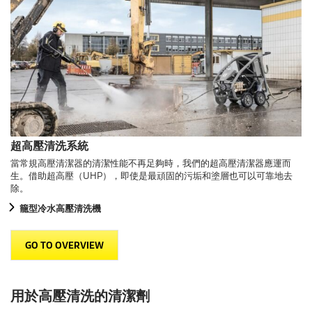
超高壓清洗系統
當常規高壓清潔器的清潔性能不再足夠時，我們的超高壓清潔器應運而
生。借助超高壓（UHP），即使是最頑固的污垢和塗層也可以可靠地去
除。
籠型冷水高壓清洗機
GO TO OVERVIEW
用於高壓清洗的清潔劑