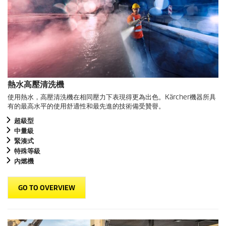
熱水高壓清洗機
使用熱水，高壓清洗機在相同壓力下表現得更為出色。Kärcher機器所具
有的最高水平的使用舒適性和最先進的技術備受贊譽。
超級型
中量級
緊湊式
特殊等級
內燃機
GO TO OVERVIEW