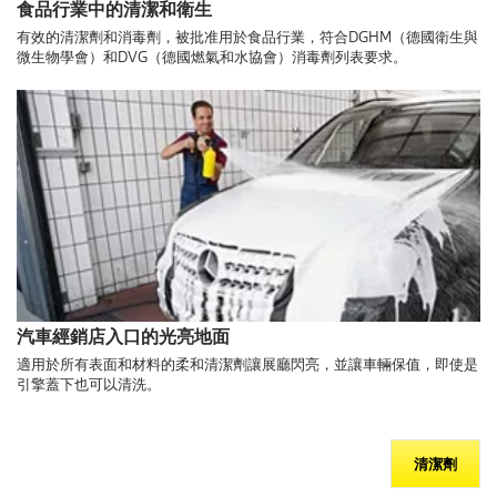
食品行業中的清潔和衛生
有效的清潔劑和消毒劑，被批准用於食品行業，符合DGHM（德國衛生與
微生物學會）和DVG（德國燃氣和水協會）消毒劑列表要求。
汽車經銷店入口的光亮地面
適用於所有表面和材料的柔和清潔劑讓展廳閃亮，並讓車輛保值，即使是
引擎蓋下也可以清洗。
清潔劑