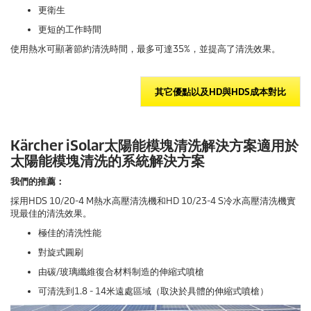
更衛生
更短的工作時間
使用熱水可顯著節約清洗時間，最多可達35%，並提高了清洗效果。
其它優點以及HD與HDS成本對比
Kärcher iSolar太陽能模塊清洗解決方案適用於
太陽能模塊清洗的系統解決方案
我們的推薦：
採用HDS 10/20-4 M熱水高壓清洗機和HD 10/23-4 S冷水高壓清洗機實
現最佳的清洗效果。
極佳的清洗性能
對旋式圓刷
由碳/玻璃纖維復合材料制造的伸縮式噴槍
可清洗到1.8 - 14米遠處區域（取決於具體的伸縮式噴槍）