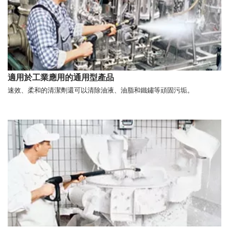
適用於工業應用的通用型產品
速效、柔和的清潔劑還可以清除油液、油脂和鐵鏽等頑固污垢。