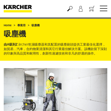
購物車
Home
專業用
吸塵機
吸塵機
由A吸到Z
ärcher乾濕吸塵器和其配置的吸塵刷頭提供工業最佳化選擇，
如貿易，汽車，合約物業清潔和其它行業最佳解決方案。該機款留下深刻
的印象與高品質和耐用性，創新性過濾技術和非凡的舒適的操作。