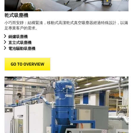
乾式吸塵機
小巧而安靜：結構緊湊，移動式高潔乾式真空吸塵器經過特殊設計，以滿
足專業客戶的需求。
鍋爐吸塵機
直立式吸塵機
電池驅動吸塵機
GO TO OVERVIEW