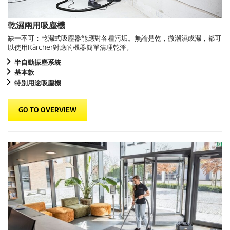
乾濕兩用吸塵機
缺一不可：乾濕式吸塵器能應對各種污垢。無論是乾，微潮濕或濕，都可
以使用Kärcher對應的機器簡單清理乾淨。
半自動振塵系統
基本款
特別用途吸塵機
GO TO OVERVIEW