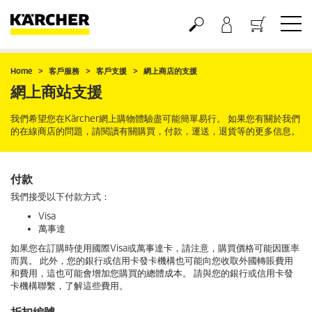
購物車
Home
客戶服務
客戶支援
網上商店的支援
網上商站支援
我們希望您在Kärcher網上購物體驗盡可能簡單易行。 如果您有關於我們
的在線商店的問題，請閱讀有關購買，付款，運送，退貨等的更多信息。
付款
我們接受以下付款方式：
Visa
萬事達
如果您在訂購時使用國際Visa或萬事達卡，請注意，購買價格可能因匯率
而異。 此外，您的銀行或信用卡發卡機構也可能向您收取外國轉賬費用
和費用，這也可能會增加您購買的總體成本。 請與您的銀行或信用卡發
卡機構聯繫，了解這些費用。