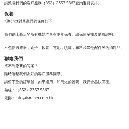
請致電我們的客戶服務（852）2357 5863查詢退貨安排。
保養
Kärcher對其產品的保修如下：
我們網上商店的所有機器均享有兩年保養。請保留單據及購買證明。
不包括過濾器，刷子，軟管，電池，噴嘴，布料和其他配件等的消耗品。
聯絡我們
找不到您要的答案？
隨時聯繫我們友好的客戶服務團隊。
請留下您的訂單號（如果適用）和簡短的說明，我們會盡快回覆。
熱線：（852）2357 5863
電郵：info@karcher.com.hk