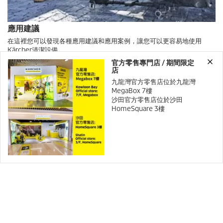
應用建議
在這裡您可以發現各種應用建議和應用案例，讓您可以更容易地使用
Kärcher清潔設備。
官方零售專門店 / 期間限定
店
九龍灣官方零售店位於九龍灣
MegaBox 7樓
沙田官方零售店位於沙田
HomeSquare 3樓
Created with AI (artificial intelligence)
信息
法律信息
社交媒體
二氧化碳中和網站