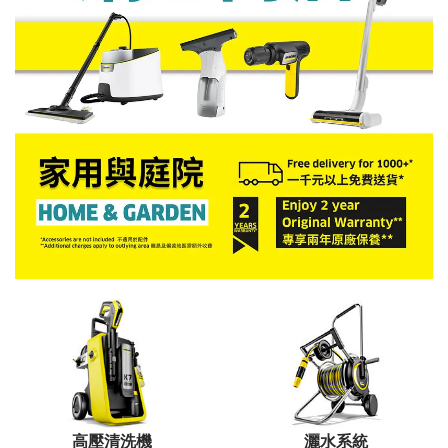
高壓清洗機
灑水系統