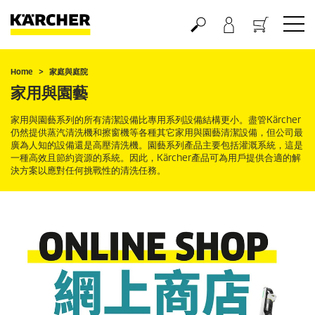
購物車
Home
家庭與庭院
家用與園藝
家用與園藝系列的所有清潔設備比專用系列設備結構更小。盡管Kärcher
仍然提供蒸汽清洗機和擦窗機等各種其它家用與園藝清潔設備，但公司最
廣為人知的設備還是高壓清洗機。園藝系列產品主要包括灌溉系統，這是
一種高效且節約資源的系統。因此，Kärcher產品可為用戶提供合適的解
決方案以應對任何挑戰性的清洗任務。