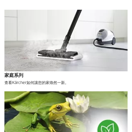
c
e
家庭系列
查看Kärcher如何讓您的家煥然一新。