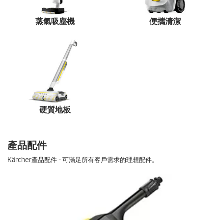
蒸氣吸塵機
便攜清潔
硬質地板
產品配件
Kärcher產品配件 - 可滿足所有客戶需求的理想配件。