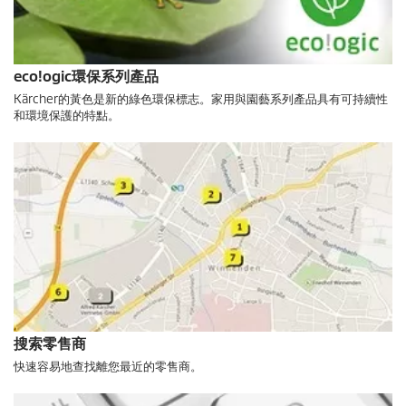
eco!ogic環保系列產品
Kärcher的黃色是新的綠色環保標志。家用與園藝系列產品具有可持續性
和環境保護的特點。
搜索零售商
快速容易地查找離您最近的零售商。