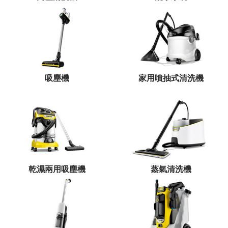
吸塵機
家用噴抽式清洗機
乾濕兩用吸塵機
蒸氣清洗機