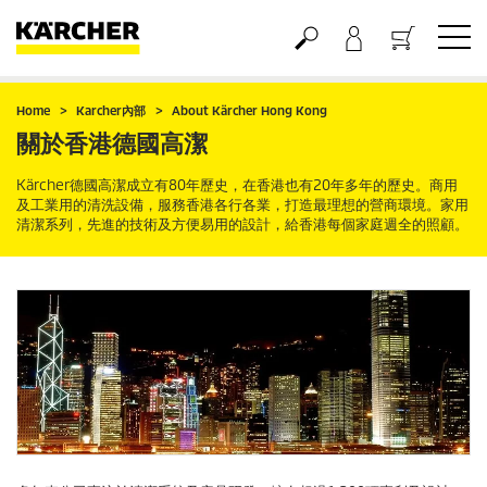
購物車
Home
Karcher內部
About Kärcher Hong Kong
關於香港德國高潔
Kärcher德國高潔成立有80年歷史，在香港也有20年多年的歷史。商用
及工業用的清洗設備，服務香港各行各業，打造最理想的營商環境。家用
清潔系列，先進的技術及方便易用的設計，給香港每個家庭週全的照顧。