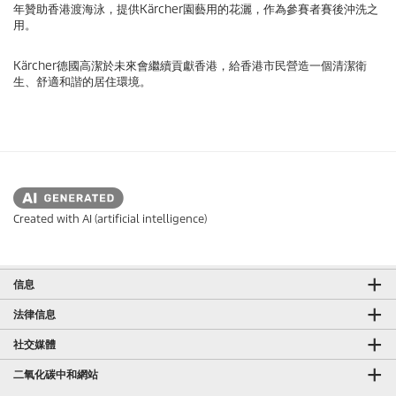
年贊助香港渡海泳，提供Kärcher園藝用的花灑，作為參賽者賽後沖洗之
用。
Kärcher德國高潔於未來會繼續貢獻香港，給香港市民營造一個清潔衛
生、舒適和諧的居住環境。
Created with AI (artificial intelligence)
信息
法律信息
社交媒體
二氧化碳中和網站