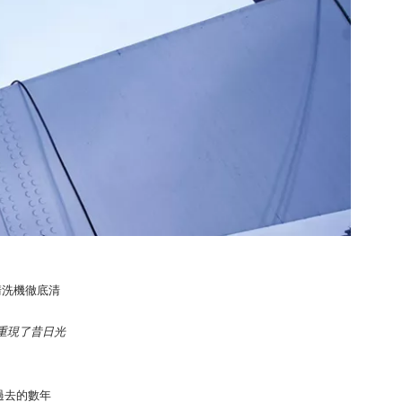
清洗機徹底清
重現了昔日光
過去的數年