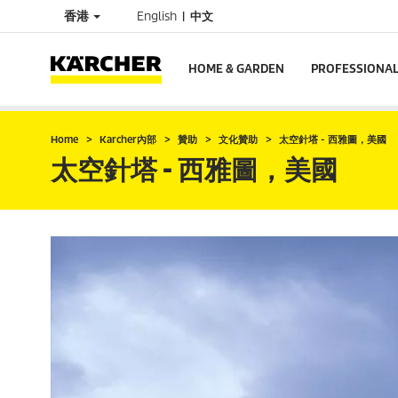
香港
English
中文
HOME & GARDEN
PROFESSIONA
Home
Karcher內部
贊助
文化贊助
太空針塔 - 西雅圖，美國
太空針塔 - 西雅圖，美國