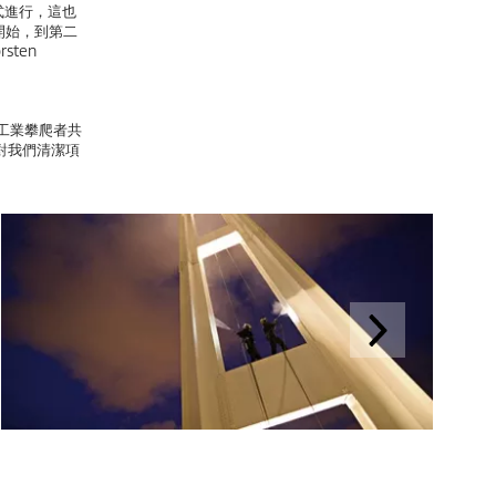
式進行，這也
鐘開始，到第二
rsten
p的工業攀爬者共
對我們清潔項