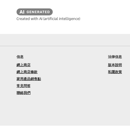
Created with AI (artificial intelligence)
信息
法律信息
網上商店
版本說明
網上商店條款
私隱政策
家用產品銷售點
常見問答
聯絡我們