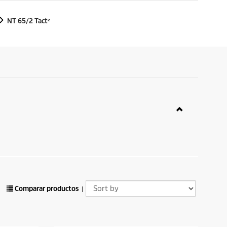
NT 65/2 Tact²
Comparar productos
|