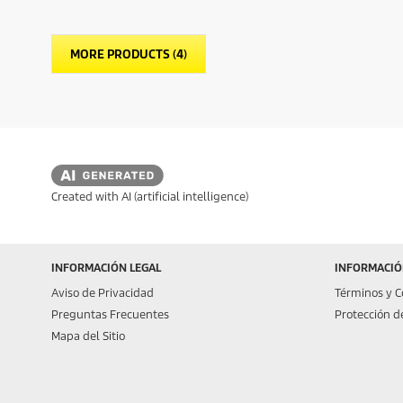
MORE PRODUCTS (4)
Created with AI (artificial intelligence)
INFORMACIÓN LEGAL
INFORMACIÓN
Aviso de Privacidad
Términos y C
Preguntas Frecuentes
Protección d
Mapa del Sitio