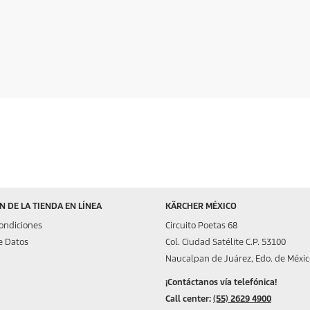
 DE LA TIENDA EN LÍNEA
KÄRCHER MÉXICO
ondiciones
Circuito Poetas 68
e Datos
Col. Ciudad Satélite C.P. 53100
Naucalpan de Juárez, Edo. de Méxic
¡Contáctanos vía telefónica!
Call center:
(55) 2629 4900