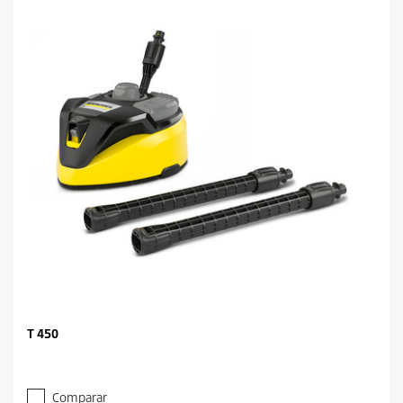
T 450
Comparar