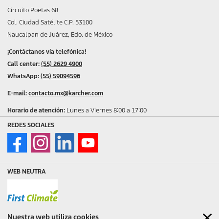
Circuito Poetas 68
Col. Ciudad Satélite C.P. 53100
Naucalpan de Juárez, Edo. de México
¡Contáctanos vía telefónica!
Call center:
(55) 2629 4900
WhatsApp:
(55) 59094596
E-mail:
contacto.mx@karcher.com
Horario de atención:
Lunes a Viernes 8:00 a 17:00
REDES SOCIALES
WEB NEUTRA
Nuestra web utiliza cookies