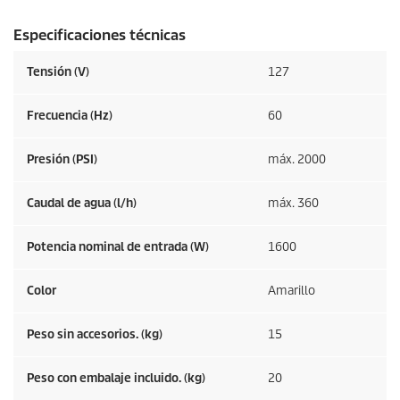
Especificaciones técnicas
Tensión (V)
127
Frecuencia (
Hz
)
60
Presión (PSI)
máx. 2000
Caudal de agua (l/h)
máx. 360
Potencia nominal de entrada (W)
1600
Color
Amarillo
Peso sin accesorios. (kg)
15
Peso con embalaje incluido. (kg)
20