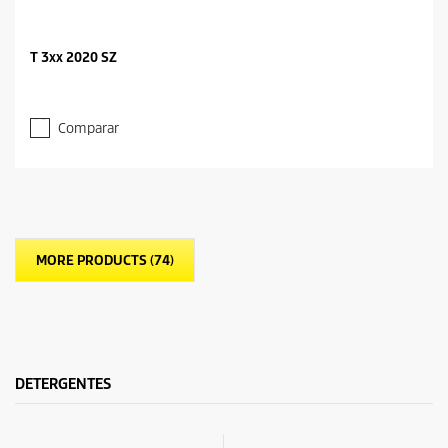
T 3xx 2020 SZ
Comparar
MORE PRODUCTS (74)
DETERGENTES