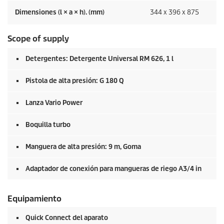
Dimensiones (l × a × h). (mm)
344 x 396 x 875
Scope of supply
Detergentes: Detergente Universal RM 626, 1 l
Pistola de alta presión: G 180 Q
Lanza Vario Power
Boquilla turbo
Manguera de alta presión: 9 m, Goma
Adaptador de conexión para mangueras de riego A3/4 in
Equipamiento
Quick Connect
del aparato