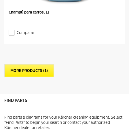
Champú para carros, 1l
Comparar
MORE PRODUCTS (1)
FIND PARTS
Find parts & diagrams for your Kärcher cleaning equipment. Select
“Find Parts” to begin your search or contact your authorized
Kärcher dealer or retailer.