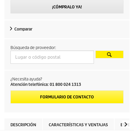
¡CÓMPRALO YA!
Comparar
Búsqueda de proveedor:
¿Necesita ayuda?
Atención telefónica: 01 800 024 1313
FORMULARIO DE CONTACTO
DESCRIPCIÓN
CARACTERÍSTICAS Y VENTAJAS
ESPEC