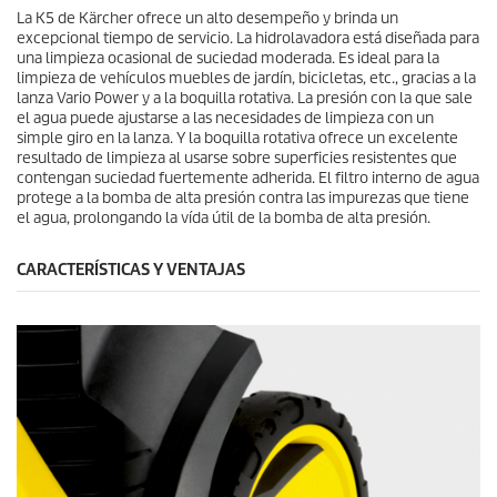
La K5 de Kärcher ofrece un alto desempeño y brinda un
excepcional tiempo de servicio. La hidrolavadora está diseñada para
una limpieza ocasional de suciedad moderada. Es ideal para la
limpieza de vehículos muebles de jardín, bicicletas, etc., gracias a la
lanza Vario Power y a la boquilla rotativa. La presión con la que sale
el agua puede ajustarse a las necesidades de limpieza con un
simple giro en la lanza. Y la boquilla rotativa ofrece un excelente
resultado de limpieza al usarse sobre superficies resistentes que
contengan suciedad fuertemente adherida. El filtro interno de agua
protege a la bomba de alta presión contra las impurezas que tiene
el agua, prolongando la vída útil de la bomba de alta presión.
CARACTERÍSTICAS Y VENTAJAS