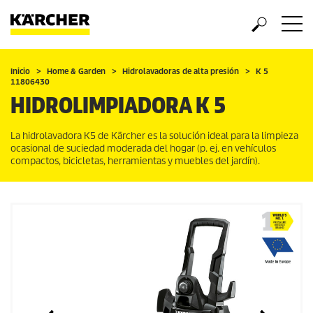
Inicio
Home & Garden
Hidrolavadoras de alta presión
K 5
11806430
HIDROLIMPIADORA K 5
La hidrolavadora K5 de Kärcher es la solución ideal para la limpieza
ocasional de suciedad moderada del hogar (p. ej. en vehículos
compactos, bicicletas, herramientas y muebles del jardín).