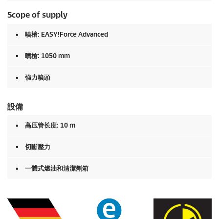
Scope of supply
噴槍:
EASY!Force
Advanced
噴槍: 1050 mm
強力噴頭
設備
高压管长度: 10 m
切斷壓力
一體式燃油和清潔劑箱