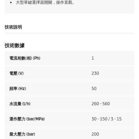
大型單鍵選擇器開關，操作直觀。
技術說明
技術數據
電流相數(相) (Ph)
1
電壓 (V)
230
頻率 (
Hz
)
50
水流量 (l/h)
260 - 560
運作壓力 (bar/MPa)
30 - 150 / 3 - 15
最大壓力 (bar)
200