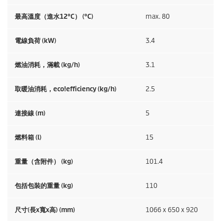
最高溫度（進水12°C） (°C)
max. 80
電線負荷 (kW)
3.4
燃油消耗，滿載 (kg/h)
3.1
取暖油消耗，
eco!efficiency
(kg/h)
2.5
連接線 (m)
5
燃料箱 (l)
15
重量（含附件） (kg)
101.4
包括包裝的重量 (kg)
110
尺寸(長x寬x高) (mm)
1066 x 650 x 920