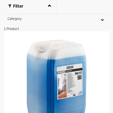
Filter
Category
1
Product