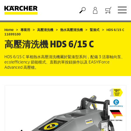
購物車
Home
專業用
高壓清洗機
熱水高壓清洗機
緊湊式
HDS 6/15 C
11699100
高壓清洗機
HDS 6/15 C
HDS 6/15 C 單相熱水高壓清洗機屬於緊湊型系列，配備 3 活塞軸向泵、
eco!efficiency
節能模式、直觀的單按鈕操作以及
EASY!Force
Advanced 高壓槍。