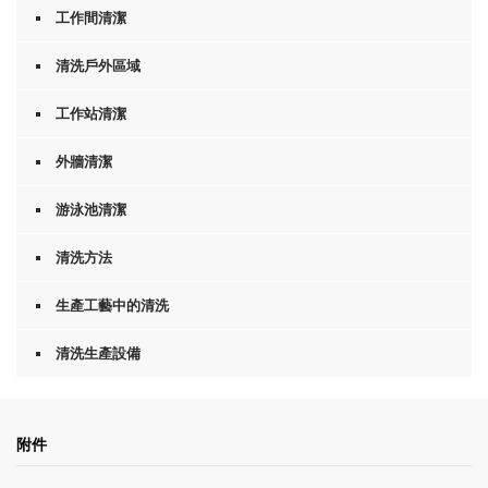
o
工作間清潔
n
d
清洗戶外區域
s
工作站清潔
外牆清潔
游泳池清潔
清洗方法
生產工藝中的清洗
清洗生產設備
附件