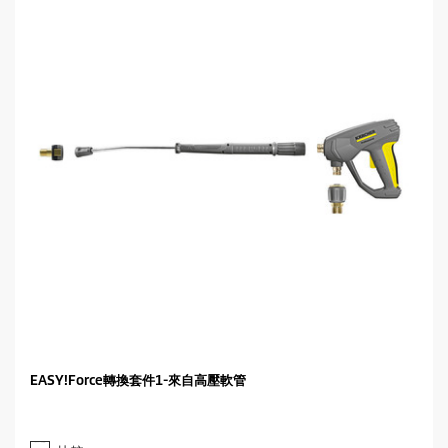
EASY!Force轉換套件1-來自高壓軟管