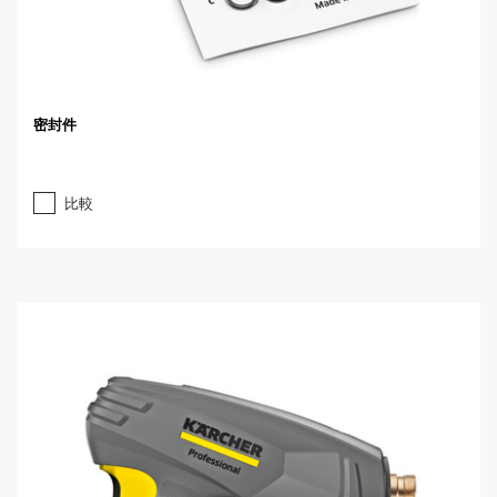
密封件
比較