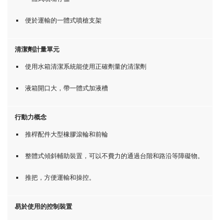
便於運輸的一體式噴槍支架
清潔劑計量單元
使用水箱清潔系統能使用正確劑量的清潔劑
液箱開口大，帶一體式加液槽
行動力概念
推桿配件大型橡膠滾輪和前輪
整體式傾斜輔助裝置，可以不費力的通過台階和路沿等障礙物。
推把，方便運輸和操控。
易於使用的控制裝置