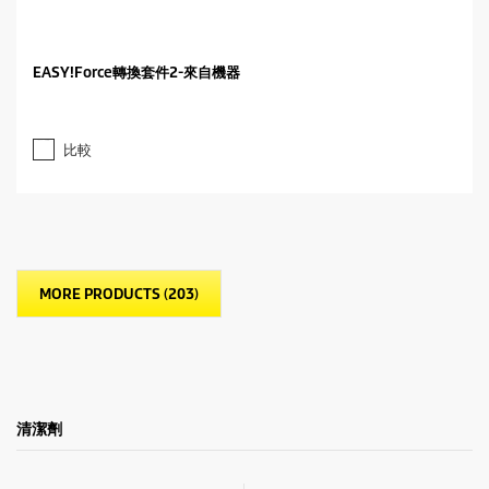
EASY!Force轉換套件2-來自機器
比較
MORE PRODUCTS (203)
清潔劑