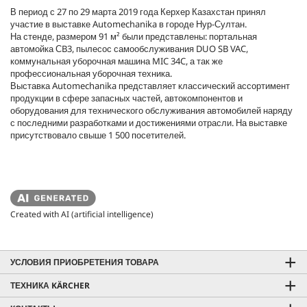
В период с 27 по 29 марта 2019 года Керхер Казахстан принял
участие в выставке Automechanika в городе Нур-Султан.
На стенде, размером 91 м² были представлены: портальная
автомойка СB3, пылесос самообслуживания DUO SB VAC,
коммунальная уборочная машина MIC 34C, а так же
профессиональная уборочная техника.
Выставка Automechanika представляет классический ассортимент
продукции в сфере запасных частей, автокомпонентов и
оборудования для технического обслуживания автомобилей наряду
с последними разработками и достижениями отрасли. На выставке
присутствовало свыше 1 500 посетителей.
Created with AI (artificial intelligence)
УСЛОВИЯ ПРИОБРЕТЕНИЯ ТОВАРА
ТЕХНИКА KÄRCHER