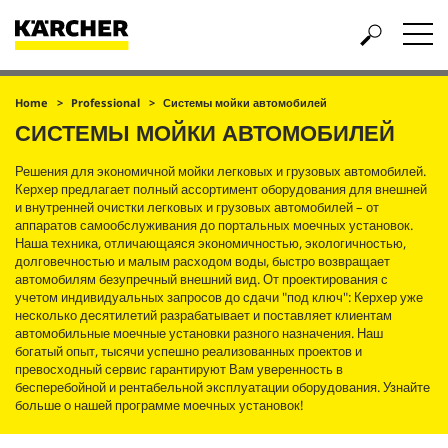
Home
Professional
Системы мойки автомобилей
СИСТЕМЫ МОЙКИ АВТОМОБИЛЕЙ
Решения для экономичной мойки легковых и грузовых автомобилей.
Керхер предлагает полный ассортимент оборудования для внешней
и внутренней очистки легковых и грузовых автомобилей – от
аппаратов самообслуживания до портальных моечных установок.
Наша техника, отличающаяся экономичностью, экологичностью,
долговечностью и малым расходом воды, быстро возвращает
автомобилям безупречный внешний вид. От проектирования с
учетом индивидуальных запросов до сдачи "под ключ": Керхер уже
несколько десятилетий разрабатывает и поставляет клиентам
автомобильные моечные установки разного назначения. Наш
богатый опыт, тысячи успешно реализованных проектов и
превосходный сервис гарантируют Вам уверенность в
бесперебойной и рентабельной эксплуатации оборудования. Узнайте
больше о нашей программе моечных установок!