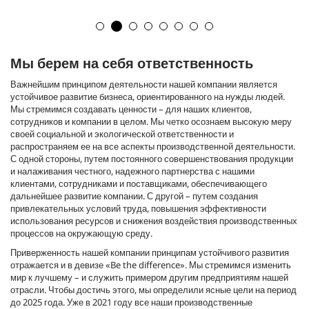
Мы берем на себя ответственность
Важнейшим принципом деятельности нашей компании является
устойчивое развитие бизнеса, ориентированного на нужды людей.
Мы стремимся создавать ценности – для наших клиентов,
сотрудников и компании в целом. Мы четко осознаем высокую меру
своей социальной и экологической ответственности и
распространяем ее на все аспекты производственной деятельности.
С одной стороны, путем постоянного совершенствования продукции
и налаживания честного, надежного партнерства с нашими
клиентами, сотрудниками и поставщиками, обеспечивающего
дальнейшее развитие компании. С другой – путем создания
привлекательных условий труда, повышения эффективности
использования ресурсов и снижения воздействия производственных
процессов на окружающую среду.
Приверженность нашей компании принципам устойчивого развития
отражается и в девизе «Be the difference». Мы стремимся изменить
мир к лучшему – и служить примером другим предприятиям нашей
отрасли. Чтобы достичь этого, мы определили ясные цели на период
до 2025 года. Уже в 2021 году все наши производственные