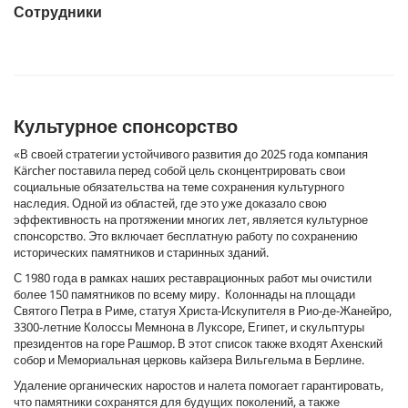
Сотрудники
Культурное спонсорство
«В своей стратегии устойчивого развития до 2025 года компания
Kärcher поставила перед собой цель сконцентрировать свои
социальные обязательства на теме сохранения культурного
наследия. Одной из областей, где это уже доказало свою
эффективность на протяжении многих лет, является культурное
спонсорство. Это включает бесплатную работу по сохранению
исторических памятников и старинных зданий.
С 1980 года в рамках наших реставрационных работ мы очистили
более 150 памятников по всему миру. Колоннады на площади
Святого Петра в Риме, статуя Христа-Искупителя в Рио-де-Жанейро,
3300-летние Колоссы Мемнона в Луксоре, Египет, и скульптуры
президентов на горе Рашмор. В этот список также входят Ахенский
собор и Мемориальная церковь кайзера Вильгельма в Берлине.
Удаление органических наростов и налета помогает гарантировать,
что памятники сохранятся для будущих поколений, а также