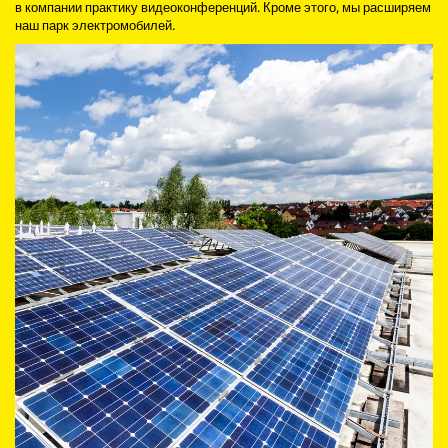
в компании практику видеоконференций. Кроме этого, мы расширяем
наш парк электромобилей.