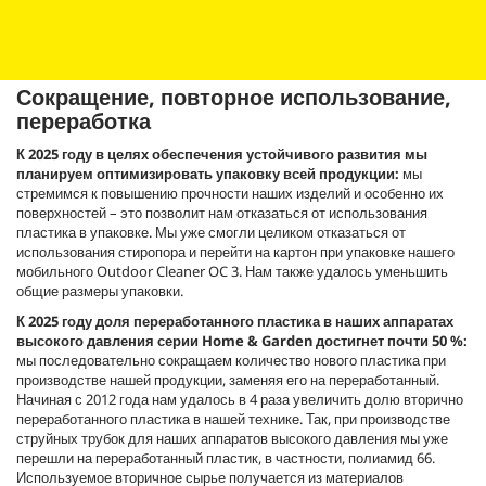
Сокращение, повторное использование,
переработка
К 2025 году в целях обеспечения устойчивого развития мы
планируем оптимизировать упаковку всей продукции:
мы
стремимся к повышению прочности наших изделий и особенно их
поверхностей – это позволит нам отказаться от использования
пластика в упаковке. Мы уже смогли целиком отказаться от
использования стиропора и перейти на картон при упаковке нашего
мобильного Outdoor Cleaner OC 3. Нам также удалось уменьшить
общие размеры упаковки.
К 2025 году доля переработанного пластика в наших аппаратах
высокого давления серии Home & Garden достигнет почти 50 %:
мы последовательно сокращаем количество нового пластика при
производстве нашей продукции, заменяя его на переработанный.
Начиная с 2012 года нам удалось в 4 раза увеличить долю вторично
переработанного пластика в нашей технике. Так, при производстве
струйных трубок для наших аппаратов высокого давления мы уже
перешли на переработанный пластик, в частности, полиамид 66.
Используемое вторичное сырье получается из материалов