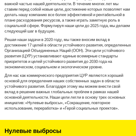
важной частью нашей деятельности. В течение многих лет мы
ставим перед собой новые цели, достижение которых позволяет нам
делать нашу компанию все более эффективной и рентабельной в
плане расходования ресурсов, а также играть заметную роль в
социальной сфере. Формулируя наши цели до 2025 года, мы делаем
следующий шаг в будущее.
Решая наши задачи в 2020 году, мы также вносим вклад в
достижение 17 целей в области устойчивого развития, определенных
Организацией Объединенных Наций (ООН). Эти цели устойчивого
развития (ЦУР) устанавливают единые всемирные стандарты
приоритетов и целей устойчивого развития до 2030 года на
экономическом, социальном и экологическом уровне.
Для нас как коммерческого предприятия ЦУР являются хорошей
основой для определения наших собственных задач в области
устойчивого развития. Благодаря этому мы можем внести свой
вклад в решение важных глобальных проблем в рамках нашей
основной деятельности. Наши цели легли в основу трех основных
инициатив: «Нулевые выбросы», «Сокращение, повторное
использование, переработка» и «Герой социальных проектов».
Нулевые выбросы