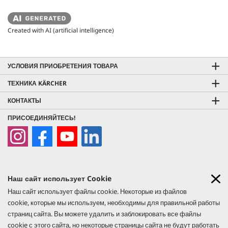
Created with AI (artificial intelligence)
УСЛОВИЯ ПРИОБРЕТЕНИЯ ТОВАРА
ТЕХНИКА KÄRCHER
КОНТАКТЫ
ПРИСОЕДИНЯЙТЕСЬ!
Наш сайт использует Cookie
Наш сайт использует файлы cookie. Некоторые из файлов
© 2026 Керхер Казахстан. Фактическое наличие товара, а также
cookie, которые мы используем, необходимы для правильной работы
актуальные цены уточняйте по месту приобретения. Все права
страниц сайта. Вы можете удалить и заблокировать все файлы
защищены. Компания оставляет за собой право на изменение данных
cookie с этого сайта, но некоторые страницы сайта не будут работать