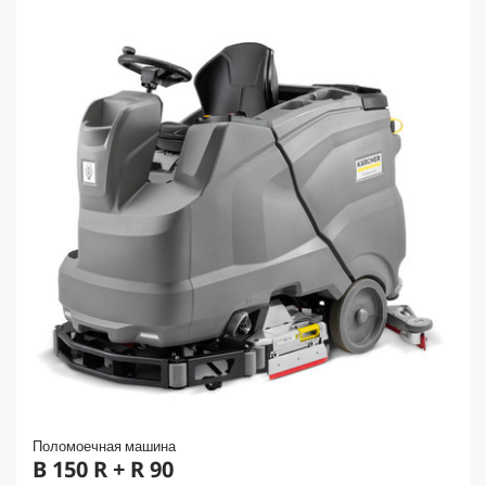
Поломоечная машина
B 150 R + R 90