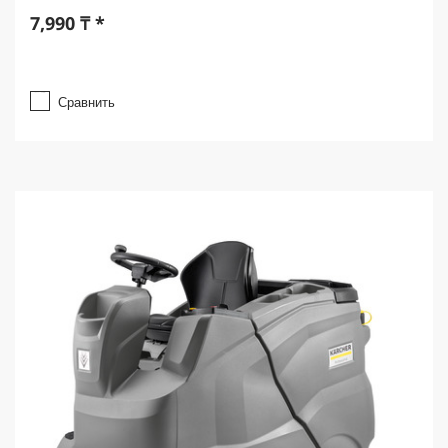
7,990
₸
*
Сравнить