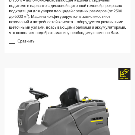
B 150 R – поломойно-всасывающая машина с сиденьем
водителя в варианте с дисковой щеточной головой, прекрасно
подходящая для уборки площадей средних размеров (от 2500
до 6000 м²). Машина конфигурируется в зависимости от
пожеланий и потребностей клиента – оборудуется различными
щёточными узлами, всасывающими балками и аккумуляторами,
что позволяет подобрать машину необходимую именно Вам.
Сравнить