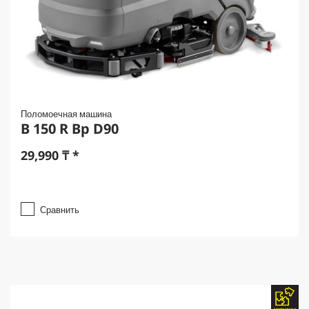
Поломоечная машина
B 150 R Bp D90
29,990
₸
*
Сравнить