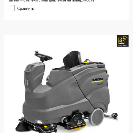
имеет 4 степени силы давления на поверхность.
Сравнить