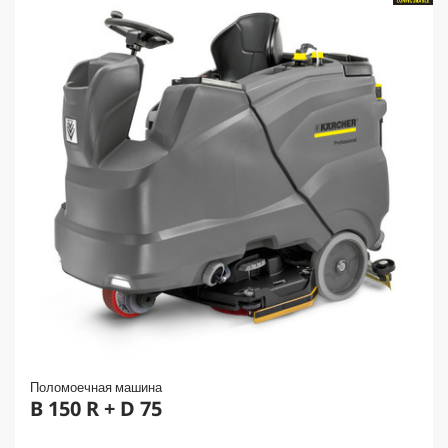
Поломоечная машина
B 150 R + D 75