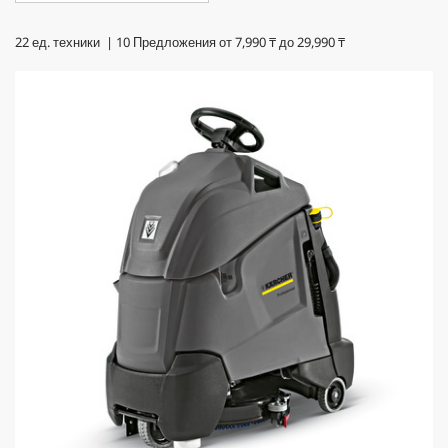
22
ед. техники |
10
Предложения от
7,990
₸
до
29,990
₸