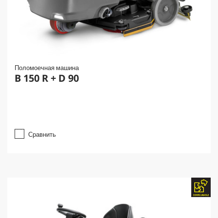
Поломоечная машина
B 150 R + D 90
Сравнить