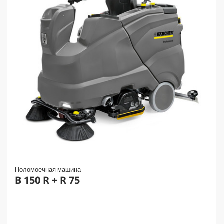
Поломоечная машина
B 150 R + R 75