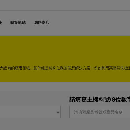
務
關於凱馳
網路商店
大設備的應用領域。配件組是特殊任務的理想解決方案，例如利用高壓清洗機
請填寫主機料號(8位數