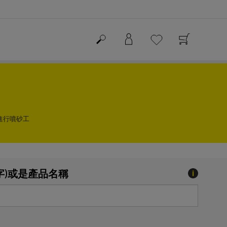
進行噴砂工
字)或是產品名稱