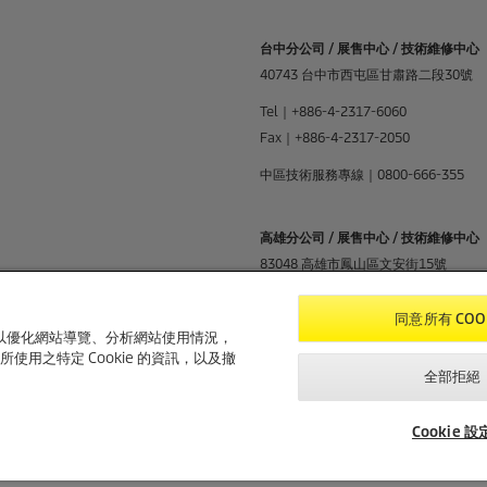
台中分公司 / 展售中心 / 技術維修中心
40743 台中市西屯區甘肅路二段30號
Tel｜+886-4-2317-6060
Fax｜+886-4-2317-2050
中區技術服務專線｜0800-666-355
高雄分公司 / 展售中心 / 技術維修中心
83048 高雄市鳳山區文安街15號
Tel｜+886-7-780-3322
同意所有 COO
Fax｜+886-7-780-3391
e，以優化網站導覽、分析網站使用情況，
使用之特定 Cookie 的資訊，以及撤
南區技術服務專線｜0800-558-689
全部拒絕
Cookie 設