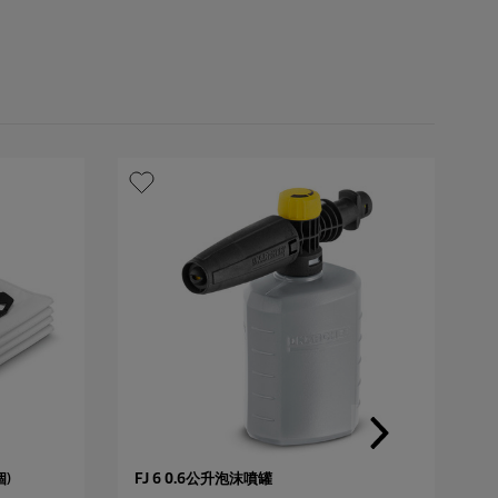
個)
FJ 6 0.6公升泡沫噴罐