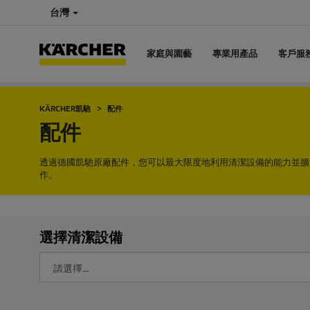
台灣
家庭與園藝
專業用產品
客戶服
KÄRCHER凱馳
配件
配件
透過德國凱馳原廠配件，您可以最大限度地利用清潔設備的能力並擴
作。
選擇清潔設備