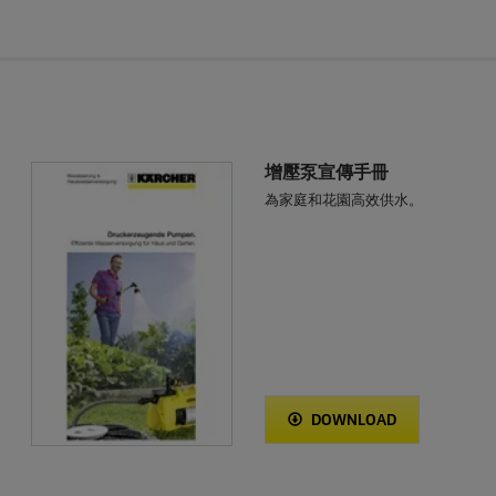
增壓泵宣傳手冊
為家庭和花園高效供水。
DOWNLOAD