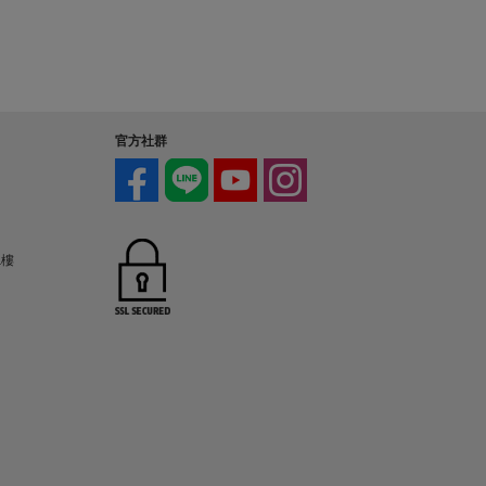
官方社群
1樓