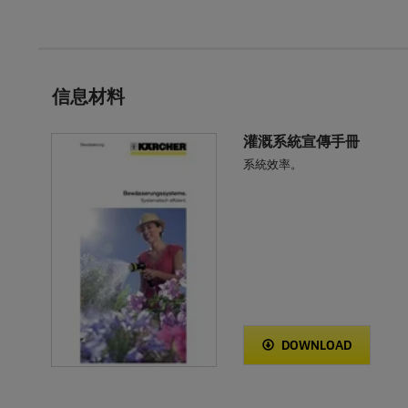
信息材料
灌溉系統宣傳手冊
系統效率。
DOWNLOAD