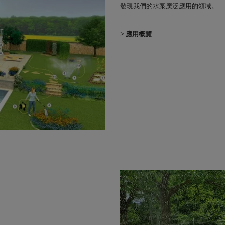
發現我們的水泵廣泛應用的領域。
>
應用概覽