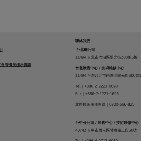
聯絡我們
明
台北總公司
11494 台北市內湖區陽光街300號6樓
物質含有情況標示資訊
台北展售中心 / 技術維修中心
11494 台灣台北市內湖區陽光街300號
Tel｜+886-2-2221-0698
Fax｜+886-2-2221-1695
北區技術服務專線｜0800-666-825
台中分公司 / 展售中心 / 技術維修中心
40743 台中市西屯區甘肅路二段30號
Tel｜+886-4-2317-6060