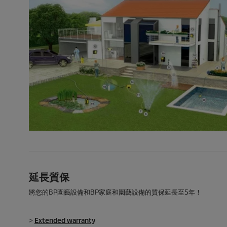
延長質保
將您的BP園藝設備和BP家庭和園藝設備的質保延長至5年！
>
Extended warranty