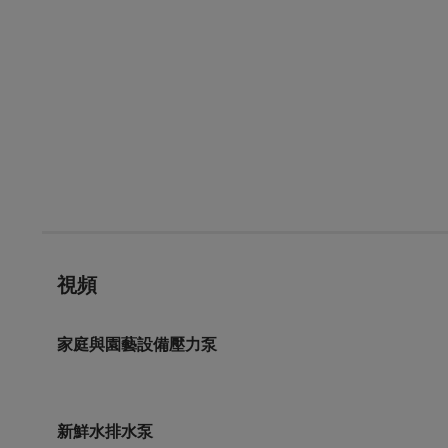
視頻
家庭與園藝設備壓力泵
新鮮水排水泵