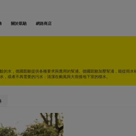
務
關於凱馳
網路商店
餘的水，德國凱馳提供各種要求與應用的幫浦。德國凱馳加壓幫浦，能從雨水
水，或者不再需要的污水：清潔在颱風與大雨後地下室的積水。
料