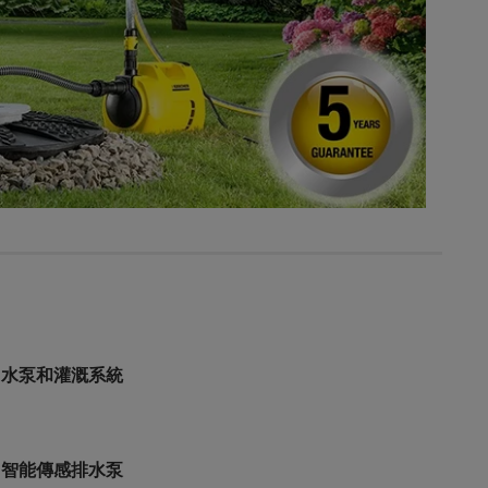
水泵和灌溉系統
智能傳感排水泵