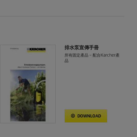
排水泵宣傳手冊
所有固定產品 – 配合Karcher產
品
DOWNLOAD