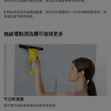
另外也可以選購窄版刮水座，來清洗花格窗和狹窄的區域。
針對較高的採光玻璃或氣窗，您也可以選購的1~2米可伸縮的延長桿，讓
清潔高窗戶輕而易舉。
無線電動清洗機可做得更多
可立即清潔
毫不費力地快速清潔淋浴和浴室瓷磚。