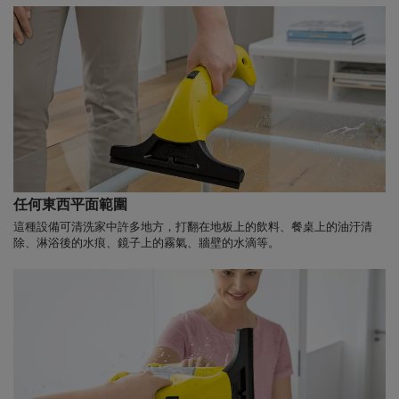
任何東西平面範圍
這種設備可清洗家中許多地方，打翻在地板上的飲料、餐桌上的油汙清
除、淋浴後的水痕、鏡子上的霧氣、牆壁的水滴等。