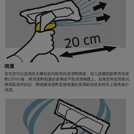
噴灑
首先您可以使用與主機包裝內附有的清潔劑噴罐，加入德國凱馳專用清潔
劑(20ml)後，將清潔劑噴灑於玻璃或平面清潔物體上。如果您有使用新式
專用延長桿的話，將噴罐清潔劑直接噴灑於玻璃刷洗延長桿布上後再進行
清潔。