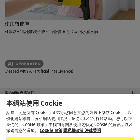
使用很簡單
可非常容易地將鏡子或平面物體擦亮和吸回水痕水滴。
Created with AI (artificial intelligence)
官方網路商店資訊
本網站使用 Cookie
官方網站資訊
點擊「同意所有 Cookie」即表示您同意在您的裝置上儲存 Cookie，以
法律聲明
優化網站導覽、分析網站使用情況，並協助我們的行銷活動。您可以在
我們的「Cookie 政策」中找到有關所使用之特定 Cookie 的資訊，以及
聯絡我們
撤銷同意的選項。
Cookie 政策
隱私權政策
法律聲明
官方社群