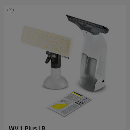
WV 1 Plus LR