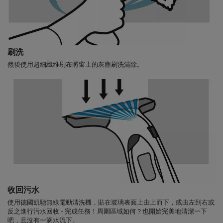
刷洗
然後使用超細纖維刷布將窗上的灰塵刷洗清除。
收回污水
使用德國凱馳無線電動清洗機，貼在玻璃表面上由上而下，或由左到右或
反之進行污水回收 - 完成任務！周圍區域如何？也開始完美地清潔一下
吧，且沒有一滴水流下。