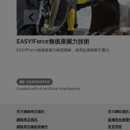
EASY!Force無後座握力技術
EASY!Force無後座握力槍把噴槍，使用起來輕鬆不費力。
Created with AI (artificial intelligence)
官方網路商店資訊
官方網站資訊
網路商店資訊
版權與免責聲
網路商店條款與條件
常見問答