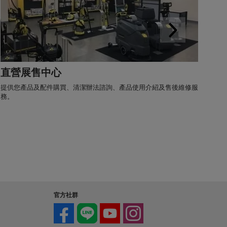
您可
後維
直營展售中心
提供您產品及配件購買、清潔辦法諮詢、產品使用介紹及售後維修服
務。
官方社群