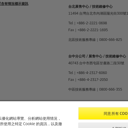
物質含有情況標示資訊
台北展售中心 / 技術維修中心
11494 台灣台北市內湖區陽光街300號
Tel｜+886-2-2221-0698
Fax｜+886-2-2221-1695
北區技術服務專線｜0800-666-825
台中分公司 / 展售中心 / 技術維修中心
40743 台中市西屯區甘肅路二段30號
Tel｜+886-4-2317-6060
Fax｜+886-4-2317-2050
中區技術服務專線｜0800-666-355
高雄分公司 / 展售中心 / 技術維修中心
83048 高雄市鳳山區文安街15號
同意所有 COO
e，以優化網站導覽、分析網站使用情況，
Tel｜+886-7-780-3322
使用之特定 Cookie 的資訊，以及撤