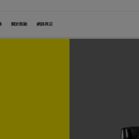
務
關於凱馳
網路商店