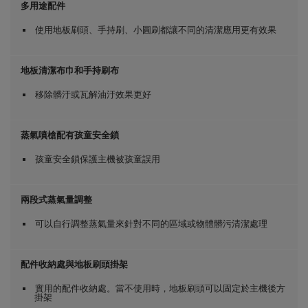
多用途配件
使用地板刷頭、手持刷、小圓刷都讓不同的清潔應用更有效果
地板清潔布巾和手持刷布
移除髒汙或瓦解油汙效果更好
蒸氣噴槍配有孩童安全鎖
孩童安全鎖保護主機被孩童誤用
兩段式蒸氣量調整
可以自行調整蒸氣量來針對不同的區域或物體髒污清潔處理
配件收納處與地板刷頭掛架
實用的配件收納處。當不使用時，地板刷頭可以固定於主機後方
掛架