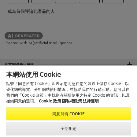
Created with AI (artificial intelligence)
官方網路商店資訊
本網站使用 Cookie
官方網站資訊
點擊「同意所有 Cookie」即表示您同意在您的裝置上儲存 Cookie，以
法律聲明
優化網站導覽、分析網站使用情況，並協助我們的行銷活動。您可以在
我們的「Cookie 政策」中找到有關所使用之特定 Cookie 的資訊，以及
聯絡我們
撤銷同意的選項。
Cookie 政策
隱私權政策
法律聲明
官方社群
同意所有 COOKIE
全部拒絕
包括營業稅，不包括
運費
。