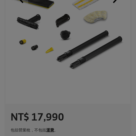
C
NT$ 17,990
u
包括營業稅，不包括
運費
。