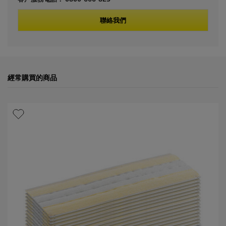
t
聯絡我們
p
r
i
經常購買的商品
c
e