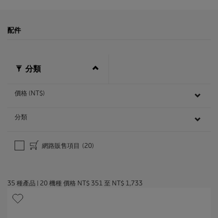
配件
分類
價格 (NT$)
分類
網路販售項目
(20)
35
種產品
|
20
機種 價格
NT$ 351
至
NT$ 1,733