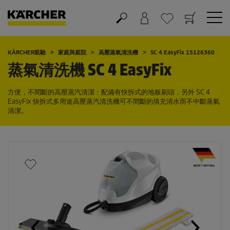
購物車
願望清單
KÄRCHER凱馳
家庭與庭院
高壓蒸氣清洗機
SC 4
EasyFix
15126360
蒸氣清洗機 SC 4
EasyFix
方便，不間斷的高壓蒸汽清潔：配備有快拆式的地板刷頭，另外 SC 4
EasyFix
快拆式多用途高壓蒸汽清洗機可不間斷的填充清水而不中斷蒸氣
清潔。