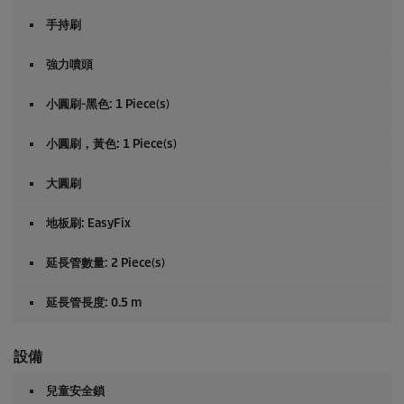
手持刷
強力噴頭
小圓刷-黑色: 1 Piece(s)
小圓刷，黃色: 1 Piece(s)
大圓刷
地板刷:
EasyFix
延長管數量: 2 Piece(s)
延長管長度: 0.5 m
設備
兒童安全鎖