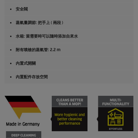
安全閥
蒸氣量調節: 把手上 ( 兩段 )
水箱: 當需要時可以隨時添加自來水
附有噴槍的蒸氣管: 2.2 m
內置式開關
內置配件存放空間